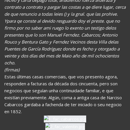
recivo y carta depago total, añadiendo fuerza afueraza y
contrato a contrato y pargar las costas a qe diere lugar, cerca
de que renuncio a todas leies () y la gnal. que las prohive.
Ypara qe conste al devido resguardo doy el preste. que no
firmo por no saber ami ruego lo exento un testigo delos
presentes que lo son Manuel Ferndez. Cabarcos; Antonio
Rouco y Bentura Gato y Ferndez Vecinos desta Villa delas
Puentes de García Rodríguez donde es fecho y otorgado a
veinte y dos días del mes de Maio año de mil ochocientos
ocho.
(firmas)
Estas últimas casas comerciais, que vos presento agora,
responden a facturas da década dos cincuenta, pero son
negocios que seguían unha continuidade familiar, e que
existían previamente. Algún, coma a antiga casa de Narciso
Cabarcos gardaba a fachenda de ter iniciado o seu negocio
en 1852.