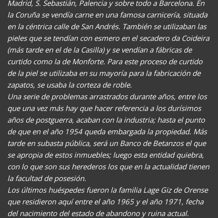
Madrid, S. Sebastián, Palencia y sobre todo a Barcelona. En
la Coruña se vendía carne en una famosa carnicería, situada
en la céntrica calle de San Andrés. También se utilizaban las
pieles que se tendían con esmero en el secadero da Coideira
(más tarde en el de la Casilla) y se vendían a fábricas de
curtido como la de Monforte. Para este proceso de curtido
de la piel se utilizaba en su mayoría para la fabricación de
zapatos, se usaba la corteza de roble.
Una serie de problemas arrastrados durante años, entre los
que una vez más hay que hacer referencia a los durísimos
años de postguerra, acaban con la industria; hasta el punto
de que en el año 1954 queda embargada la propiedad. Más
tarde en subasta pública, será un Banco de Betanzos el que
se apropia de estos inmuebles; luego esta entidad quiebra,
con lo que son sus herederos los que en la actualidad tienen
la facultad de posesión.
Los últimos huéspedes fueron la familia Lage Giz de Orense
que residieron aquí entre el año 1965 y el año 1971, fecha
del nacimiento del estado de abandono y ruina actual.