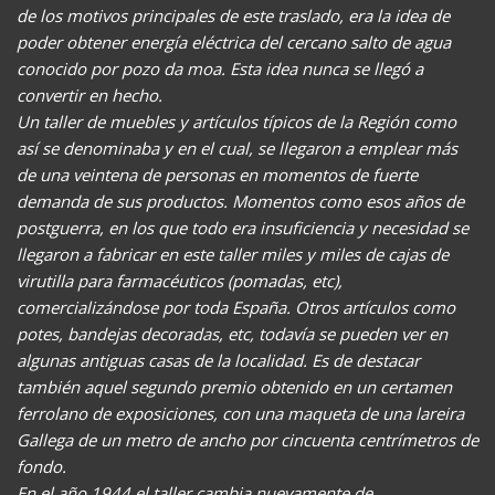
de los motivos principales de este traslado, era la idea de
poder obtener energía eléctrica del cercano salto de agua
conocido por pozo da moa. Esta idea nunca se llegó a
convertir en hecho.
Un taller de muebles y artículos típicos de la Región como
así se denominaba y en el cual, se llegaron a emplear más
de una veintena de personas en momentos de fuerte
demanda de sus productos. Momentos como esos años de
postguerra, en los que todo era insuficiencia y necesidad se
llegaron a fabricar en este taller miles y miles de cajas de
virutilla para farmacéuticos (pomadas, etc),
comercializándose por toda España. Otros artículos como
potes, bandejas decoradas, etc, todavía se pueden ver en
algunas antiguas casas de la localidad. Es de destacar
también aquel segundo premio obtenido en un certamen
ferrolano de exposiciones, con una maqueta de una lareira
Gallega de un metro de ancho por cincuenta centrímetros de
fondo.
En el año 1944 el taller cambia nuevamente de