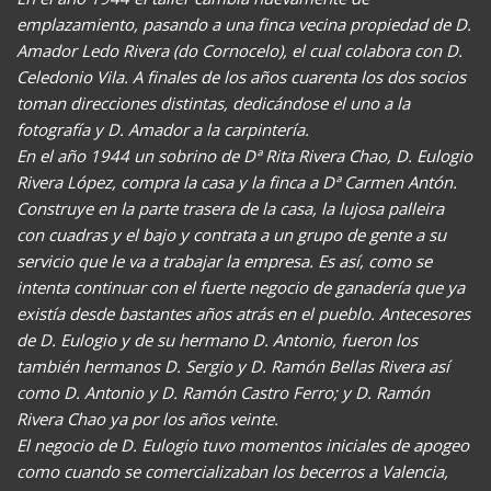
emplazamiento, pasando a una finca vecina propiedad de D.
Amador Ledo Rivera (do Cornocelo), el cual colabora con D.
Celedonio Vila. A finales de los años cuarenta los dos socios
toman direcciones distintas, dedicándose el uno a la
fotografía y D. Amador a la carpintería.
En el año 1944 un sobrino de Dª Rita Rivera Chao, D. Eulogio
Rivera López, compra la casa y la finca a Dª Carmen Antón.
Construye en la parte trasera de la casa, la lujosa palleira
con cuadras y el bajo y contrata a un grupo de gente a su
servicio que le va a trabajar la empresa. Es así, como se
intenta continuar con el fuerte negocio de ganadería que ya
existía desde bastantes años atrás en el pueblo. Antecesores
de D. Eulogio y de su hermano D. Antonio, fueron los
también hermanos D. Sergio y D. Ramón Bellas Rivera así
como D. Antonio y D. Ramón Castro Ferro; y D. Ramón
Rivera Chao ya por los años veinte.
El negocio de D. Eulogio tuvo momentos iniciales de apogeo
como cuando se comercializaban los becerros a Valencia,