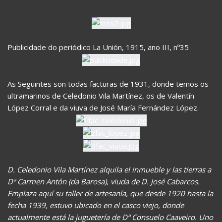
Publicidade do periódico La Unión, 1915, ano III, nº35
As Seguintes son todas facturas de 1931, donde temos os
ultramarinos de Celedonio Vila Martínez, os de Valentín
López Corral e da viuva de José María Fernández López.
D. Celedonio Vila Martínez alquila el inmueble y las tierras a
Dª Carmen Antón (da Barosa), viuda de D. José Cabarcos.
Emplaza aquí su taller de artesanía, que desde 1920 hasta la
fecha 1939, estuvo ubicado en el casco viejo, donde
actualmente está la juguetería de Dª Consuelo Caaveiro. Uno