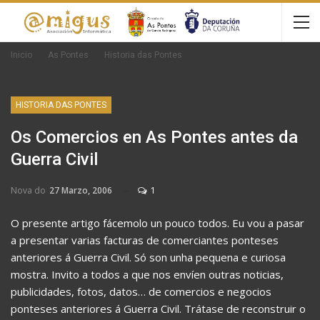
Inicio
As Pontes
Historia das Pontes
HISTORIA DAS PONTES
Os Comercios en As Pontes antes da
Guerra Civil
Nova do
27 Marzo, 2006
1
O presente artigo fácemolo un pouco todos. Eu vou a pasar
a presentar varias facturas de comerciantes ponteses
anteriores á Guerra Civil. Só son unha pequena e curiosa
mostra. Invito a todos a que nos envíen outras noticias,
publicidades, fotos, datos… de comercios e negocios
ponteses anteriores á Guerra Civil. Trátase de reconstruir o