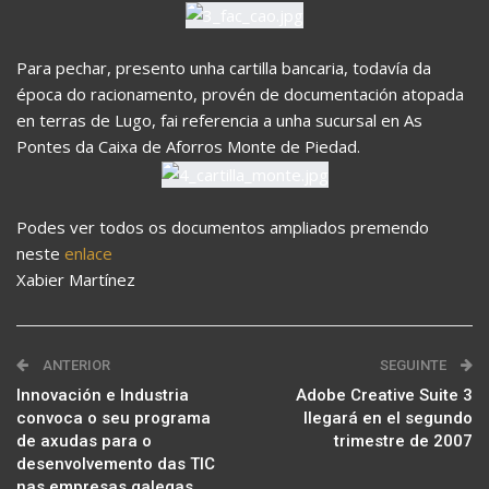
Para pechar, presento unha cartilla bancaria, todavía da
época do racionamento, provén de documentación atopada
en terras de Lugo, fai referencia a unha sucursal en As
Pontes da Caixa de Aforros Monte de Piedad.
Podes ver todos os documentos ampliados premendo
neste
enlace
Xabier Martínez
ANTERIOR
SEGUINTE
Innovación e Industria
Adobe Creative Suite 3
convoca o seu programa
llegará en el segundo
de axudas para o
trimestre de 2007
desenvolvemento das TIC
nas empresas galegas