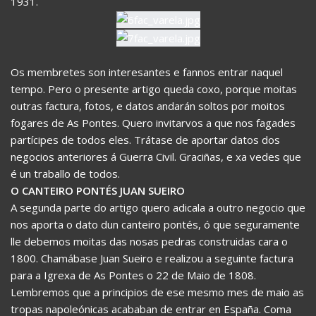
1931.
Os membretes son interesantes e fannos entrar naquel
tempo. Pero o presente artigo queda coxo, porque moitas
outras factura, fotos, e datos andarán soltos por moitos
fogares de As Pontes. Quero invitarvos a que nos fagades
partícipes de todos eles. Trátase de aportar datos dos
negocios anteriores á Guerra Civil. Graciñas, e xa vedes que
é un traballo de todos.
O CANTEIRO PONTÉS JUAN SUEIRO
A segunda parte do artigo quero adicala a outro negocio que
nos aporta o dato dun canteiro pontés, ó que seguramente
lle debemos moitas das nosas pedras construidas cara o
1800. Chamábase Juan Sueiro e realizou a seguinte factura
para a Igrexa de As Pontes o 22 de Maio de 1808.
Lembremos que a principios de ese mesmo mes de maio as
tropas napoleónicas acababan de entrar en España. Coma