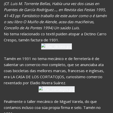
(Cf. Luis M. Torrente Bellas, Había una vez dos casas en
Puentes de García Rodríguez…, en Revista das Festas 1995,
41-43 pp: Fantástico traballo de este autor como o é tamén
o seu libro O Muiño de Alende, acea das maciñeiras,
Concello de As Pontes 1994) Un saúdo Luis.
No tema relacionado co textil puiden atopar a Dictino Carro
Crespo, tamén factura de 1931.
Tamén en 1931 no tema mecánico e de ferretería é de
salientar un comercio moi completo, que se anunciaba ata
coas bicicletas das mellores marcas, francesas e inglesas,
era LA CASA DE LOS CORTATOJOS, curiosísimo comercio
rexentado por Eladio Rivera Suárez.
Finalmente o taller mecánico de Miguel Varela, do que
contamos incluso coa súa propia firma e selo. Tamén no