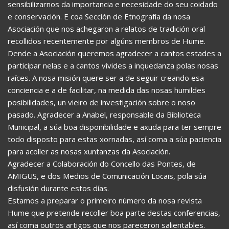
sensibilizarnos da importancia e necesidade do seu coidado
e conservación. E coa Sección de Etnografía da nosa
Asociación que nos achegaron a relatos de tradición oral
recollidos recentemente por algúns membros de Hume.
Dende a Asociación queremos agradecer a cantos estades a
participar nelas e a cantos vivides a inquedanza polas nosas
raíces. A nosa misión quere ser a de seguir creando esa
conciencia e a de facilitar, na medida das nosas humildes
posibilidades, un vieiro de investigación sobre o noso
pasado. Agradecer a Anabel, responsable da Biblioteca
Municipal, a súa boa disponibilidade e axuda para ter sempre
todo disposto para estas xornadas, así coma a súa paciencia
para acoller as nosas xuntanzas da Asociación.
Agradecer a Colaboración do Concello das Pontes, de
AMIGUS, e dos Medios de Comunicación Locais, pola súa
disfusión durante estos días.
Estamos a preparar o primeiro número da nosa revista
Hume que pretende recoller boa parte destas conferencias,
así coma outros artigos que nos pareceron salientables.