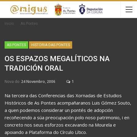
Inicio
As Pontes
AS PONTES
HISTORIA DAS PONTES
OS ESPAZOS MEGALÍTICOS NA
TRADICIÓN ORAL
Nova do
24 Novembro, 2006
1
Na terceira das Conferencias das Xornadas de Estudios
Históricos de As Pontes acompañaranos Luis Gómez Souto,
a quen podemos considerar un pontés de adopción
recoñecendo a súa preocupación polo noso patrimonio, i en
concreto nos seus esforzos excavando na Mourela e
apoiando a Plataforma do Círculo Lítico.