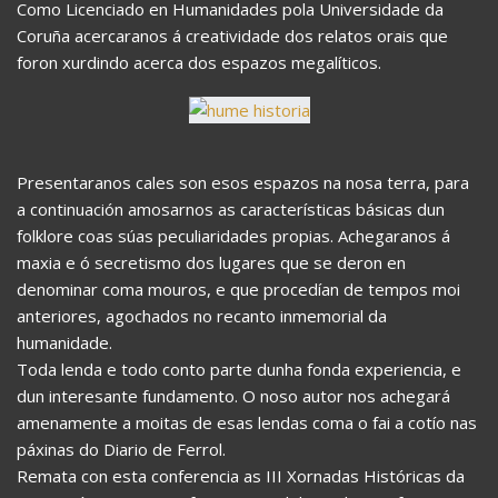
Como Licenciado en Humanidades pola Universidade da
Coruña acercaranos á creatividade dos relatos orais que
foron xurdindo acerca dos espazos megalíticos.
Presentaranos cales son esos espazos na nosa terra, para
a continuación amosarnos as características básicas dun
folklore coas súas peculiaridades propias. Achegaranos á
maxia e ó secretismo dos lugares que se deron en
denominar coma mouros, e que procedían de tempos moi
anteriores, agochados no recanto inmemorial da
humanidade.
Toda lenda e todo conto parte dunha fonda experiencia, e
dun interesante fundamento. O noso autor nos achegará
amenamente a moitas de esas lendas coma o fai a cotío nas
páxinas do Diario de Ferrol.
Remata con esta conferencia as III Xornadas Históricas da