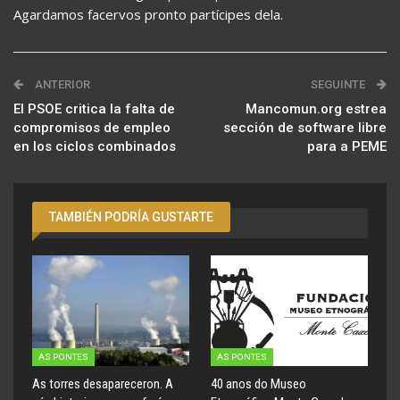
Agardamos facervos pronto partícipes dela.
ANTERIOR
SEGUINTE
El PSOE critica la falta de
Mancomun.org estrea
compromisos de empleo
sección de software libre
en los ciclos combinados
para a PEME
TAMBIÉN PODRÍA GUSTARTE
AS PONTES
AS PONTES
As torres desapareceron. A
40 anos do Museo