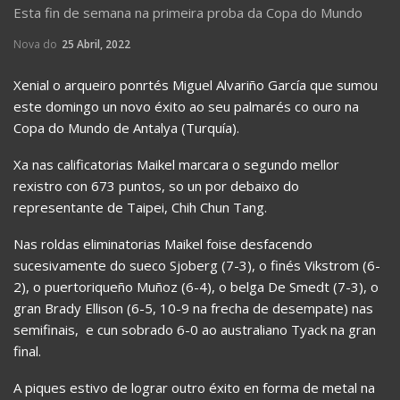
Esta fin de semana na primeira proba da Copa do Mundo
Nova do
25 Abril, 2022
Xenial o arqueiro ponrtés Miguel Alvariño García que sumou
este domingo un novo éxito ao seu palmarés co ouro na
Copa do Mundo de Antalya (Turquía).
Xa nas calificatorias Maikel marcara o segundo mellor
rexistro con 673 puntos, so un por debaixo do
representante de Taipei, Chih Chun Tang.
Nas roldas eliminatorias Maikel foise desfacendo
sucesivamente do sueco Sjoberg (7-3), o finés Vikstrom (6-
2), o puertoriqueño Muñoz (6-4), o belga De Smedt (7-3), o
gran Brady Ellison (6-5, 10-9 na frecha de desempate) nas
semifinais, e cun sobrado 6-0 ao australiano Tyack na gran
final.
A piques estivo de lograr outro éxito en forma de metal na