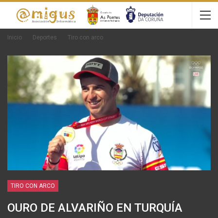
Inicio
Deportes
Tiro con arco
TIRO CON ARCO
OURO DE ALVARIÑO EN TURQUÍA