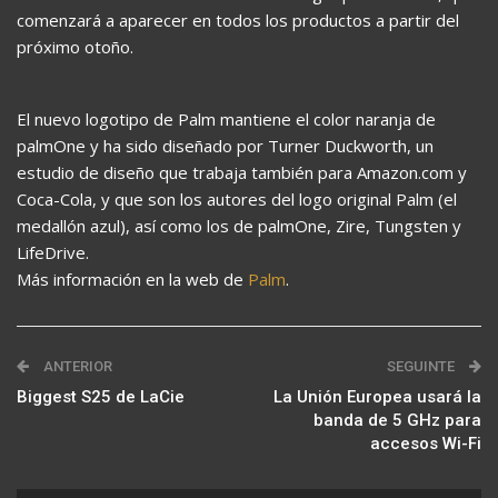
comenzará a aparecer en todos los productos a partir del
próximo otoño.
El nuevo logotipo de Palm mantiene el color naranja de
palmOne y ha sido diseñado por Turner Duckworth, un
estudio de diseño que trabaja también para Amazon.com y
Coca-Cola, y que son los autores del logo original Palm (el
medallón azul), así como los de palmOne, Zire, Tungsten y
LifeDrive.
Más información en la web de
Palm
.
ANTERIOR
SEGUINTE
Biggest S25 de LaCie
La Unión Europea usará la
banda de 5 GHz para
accesos Wi-Fi