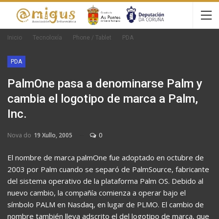
Inicio
Tecnoloxía
Phone / Tablet
PDA
PDA
PalmOne pasa a denominarse Palm y
cambia el logotipo de marca a Palm,
Inc.
Nova do
19 Xullo, 2005
0
El nombre de marca palmOne fue adoptado en octubre de
2003 por Palm cuando se separó de PalmSource, fabricante
del sistema operativo de la plataforma Palm OS. Debido al
nuevo cambio, la compañía comienza a operar bajo el
símbolo PALM en Nasdaq, en lugar de PLMO. El cambio de
nombre también lleva adscrito el del logotipo de marca, que