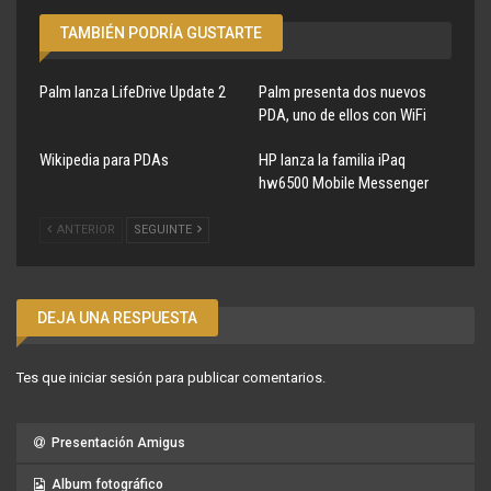
TAMBIÉN PODRÍA GUSTARTE
Palm lanza LifeDrive Update 2
Palm presenta dos nuevos
PDA, uno de ellos con WiFi
Wikipedia para PDAs
HP lanza la familia iPaq
hw6500 Mobile Messenger
ANTERIOR
SEGUINTE
DEJA UNA RESPUESTA
Tes que
iniciar sesión
para publicar comentarios.
Presentación Amigus
Album fotográfico