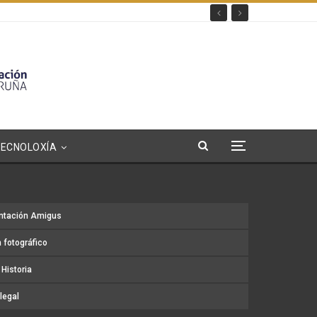
TECNOLOXÍA
ntación Amigus
 fotográfico
Historia
legal