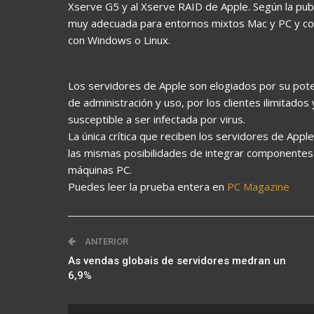
Xserve G5 y al Xserve RAID de Apple. Según la publ
muy adecuada para entornos mixtos Mac y PC y con
con Windows o Linux.
Los servidores de Apple son elogiados por su poten
de administración y uso, por los clientes ilimitado
susceptible a ser infectada por virus.
La única crítica que reciben los servidores de Appl
las mismas posibilidades de integrar componentes
máquinas PC.
Puedes leer la prueba entera en
PC Magazine
ANTERIOR
As vendas globais de servidores medran un
6,9%