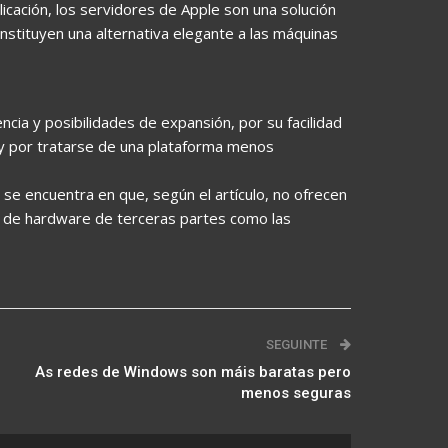
icación, los servidores de Apple son una solución
stituyen una alternativa elegante a las máquinas
cia y posibilidades de expansión, por su facilidad
s y por tratarse de una plataforma menos
e se encuentra en que, según el artículo, no ofrecen
 de hardware de terceras partes como las
SEGUINTE
As redes de Windows son máis baratas pero
menos seguras