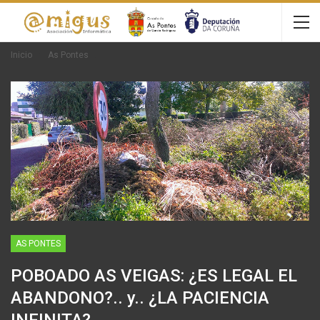
Inicio
As Pontes
AS PONTES
POBOADO AS VEIGAS: ¿ES LEGAL EL
ABANDONO?.. y.. ¿LA PACIENCIA