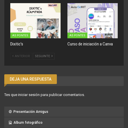
AS PONTES
AS PONTES
Dixitic’s
Curso de iniciación a Canva
ANTERIOR
SEGUINTE
DEJA UNA RESPUESTA
Tes que
iniciar sesión
para publicar comentarios.
Presentación Amigus
Album fotográfico