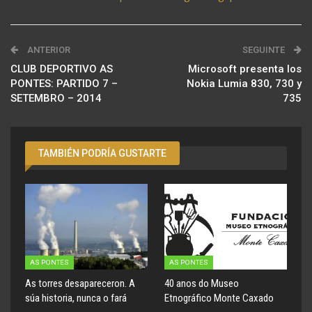
ANTERIOR
SEGUINTE
CLUB DEPORTIVO AS
Microsoft presenta los
PONTES: PARTIDO 7 –
Nokia Lumia 830, 730 y
SETEMBRO – 2014
735
TAMBIÉN PODRÍA GUSTARTE
AS PONTES
AS PONTES
As torres desapareceron. A
40 anos do Museo
súa historia, nunca o fará
Etnográfico Monte Caxado