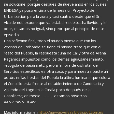
se solucione, porque después de nueve años en los cuales
ENDESA ya puso encima de la mesa un Proyecto de
Urbanizacion para la zona y casi cuatro desde que el Sr.
Alcalde nos expone que ya estaba resuelto…ha llovido, y lo
peor, estamos no igual, sino peor que al principio de este
episodio.
Una reflexion final, todo el mundo piensa que con los
vecinos del Poboado se tiene el mismo trato que con el
resto del Pueblo, la respuesta : una de Cal y otra de Arena.
Pagamos impuestos como los demás agua,saneamiento,
recogida de basura,etc, pero a la hora de disfrutar de
Servicios específicos es otra cosa; y para muestra baste un
botón: en las fiestas del Pueblo la ultima luminaria que coloca
el Concello esta frente al establecimiento de Candelaria y
viniendo del Lago en la Casilla poco después de la
Gasolinera; en medio………….. estamos nosotros.
AA.VV. “AS VEIGAS”
Más información en
http://aavvasveigas.blogspot.com.es