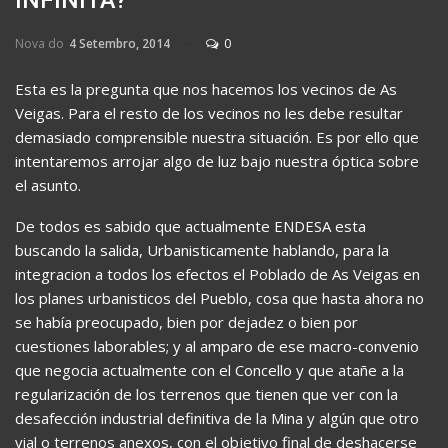
INFINITA?
Nova do
4 Setembro, 2014
0
Esta es la pregunta que nos hacemos los vecinos de As
Veigas. Para el resto de los vecinos no les debe resultar
demasiado comprensible nuestra situación. Es por ello que
intentaremos arrojar algo de luz bajo nuestra óptica sobre
el asunto.
De todos es sabido que actualmente ENDESA esta
buscando la salida, Urbanisticamente hablando, para la
integracion a todos los efectos el Poblado de As Veigas en
los planes urbanisticos del Pueblo, cosa que hasta ahora no
se había preocupado, bien por dejadez o bien por
cuestiones laborables; y al amparo de ese macro-convenio
que negocia actualmente con el Concello y que atañe a la
regularización de los terrenos que tienen que ver con la
desafección industrial definitiva de la Mina y algún que otro
vial o terrenos anexos, con el objetivo final de deshacerse