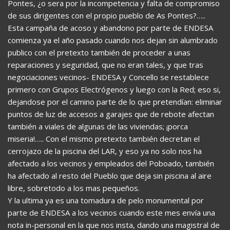
Pontes, ¿o sera por la incompetencia y falta de compromiso
de sus dirigentes con el propio pueblo de As Pontes?…..
Esta campaña de acoso y abandono por parte de ENDESA
comienza ya el año pasado cuando nos dejan sin alumbrado
publico con el pretexto también de proceder a unas
reparaciones y seguridad, que no eran tales, y que tras
negociaciones vecinos- ENDESA y Concello se restablece
primero con Grupos Electrógenos y luego con la Red; eso si,
dejandose por el camino parte de lo que pretendían: eliminar
puntos de luz de accesos a garajes que de rebote afectan
también a viales de algunas de las viviendas; ¡porca
miseria!….. Con el mismo pretexto también decretan el
cerrojazo de la piscina del LAR, y eso ya no solo nos ha
afectado a los vecinos y empleados del Poboado, también
ha afectado al resto del Pueblo que deja sin piscina al aire
libre, sobretodo a los mas pequeños.
Y la ultima ya es una tomadura de pelo monumental por
parte de ENDESA a los vecinos cuando este mes envía una
nota in-personal en la que nos insta, dando una magistral de