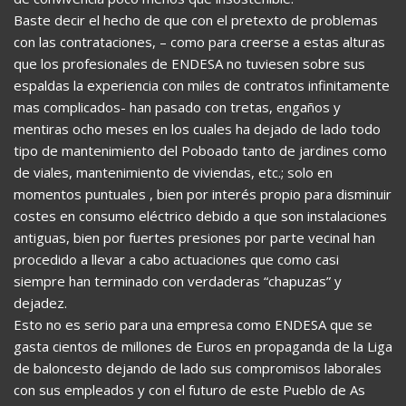
Baste decir el hecho de que con el pretexto de problemas
con las contrataciones, – como para creerse a estas alturas
que los profesionales de ENDESA no tuviesen sobre sus
espaldas la experiencia con miles de contratos infinitamente
mas complicados- han pasado con tretas, engaños y
mentiras ocho meses en los cuales ha dejado de lado todo
tipo de mantenimiento del Poboado tanto de jardines como
de viales, mantenimiento de viviendas, etc.; solo en
momentos puntuales , bien por interés propio para disminuir
costes en consumo eléctrico debido a que son instalaciones
antiguas, bien por fuertes presiones por parte vecinal han
procedido a llevar a cabo actuaciones que como casi
siempre han terminado con verdaderas “chapuzas” y
dejadez.
Esto no es serio para una empresa como ENDESA que se
gasta cientos de millones de Euros en propaganda de la Liga
de baloncesto dejando de lado sus compromisos laborales
con sus empleados y con el futuro de este Pueblo de As