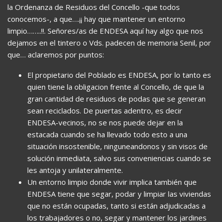
la Ordenanza de Residuos del Concello -que todos
conocemos-, a que….¡¡ hay que mantener un entorno
limpio……..!!. Señores/as de ENDESA aquí hay algo que nos
dejamos en el tintero o Vds. padecen de memoria Senil, por
que… aclaremos por puntos:
El propietario del Poblado es ENDESA, por lo tanto es
quien tiene la obligacion frente al Concello, de que la
gran cantidad de residuos de podas que se generan
sean reciclados. De puertas adentro, es decir
ENDESA-vecinos, no se nos puede dejar en la
estacada cuando se ha llevado todo esto a una
situación insostenible, ninguneandonos y sin visos de
solución inmediata, salvo sus conveniencias cuando se
les antoja y unilateralmente.
Un entorno limpio donde vivir implica también que
ENDESA tiene que segar, podar y limpiar las viviendas
que no están ocupadas, tanto si están adjudicadas a
los trabajadores o no, segar y mantener los jardines