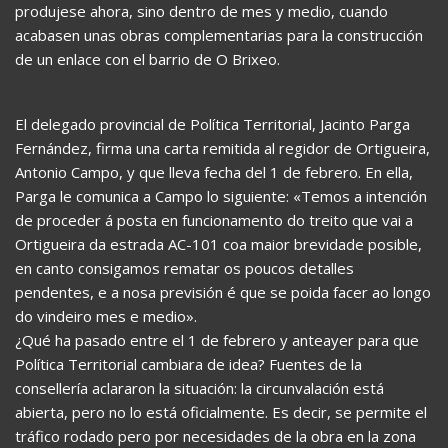
produjese ahora, sino dentro de mes y medio, cuando
acabasen unas obras complementarias para la construcción
de un enlace con el barrio de O Brixeo.
El delegado provincial de Política Territorial, Jacinto Parga
Fernández, firma una carta remitida al regidor de Ortigueira,
Antonio Campo, y que lleva fecha del 1 de febrero. En ella,
Parga le comunica a Campo lo siguiente: «Temos a intención
de proceder á posta en funcionamento do treito que vai a
Ortigueira da estrada AC-101 coa maior brevidade posible,
en canto consigamos rematar os poucos detalles
pendentes, e a nosa previsión é que se poida facer ao longo
do vindeiro mes e medio».
¿Qué ha pasado entre el 1 de febrero y anteayer para que
Política Territorial cambiara de idea? Fuentes de la
consellería aclararon la situación: la circunvalación está
abierta, pero no lo está oficialmente. Es decir, se permite el
tráfico rodado pero por necesidades de la obra en la zona