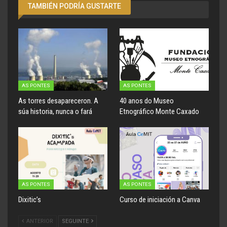
TAMBIÉN PODRÍA GUSTARTE
AS PONTES
AS PONTES
As torres desapareceron. A
40 anos do Museo
súa historia, nunca o fará
Etnográfico Monte Caxado
AS PONTES
AS PONTES
Dixitic’s
Curso de iniciación a Canva
ANTERIOR
SEGUINTE