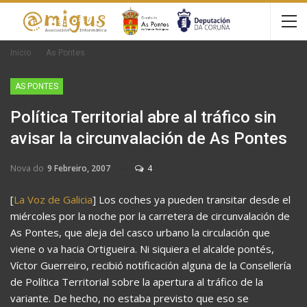
Inicio
As Pontes
AS PONTES
Política Territorial abre al tráfico sin
avisar la circunvalación de As Pontes
Nova do
9 Febreiro, 2007
4
[
La Voz de Galicia
] Los coches ya pueden transitar desde el
miércoles por la noche por la carretera de circunvalación de
As Pontes, que aleja del casco urbano la circulación que
viene o va hacia Ortigueira. Ni siquiera el alcalde pontés,
Víctor Guerreiro, recibió notificación alguna de la Consellería
de Política Territorial sobre la apertura al tráfico de la
variante. De hecho, no estaba previsto que eso se