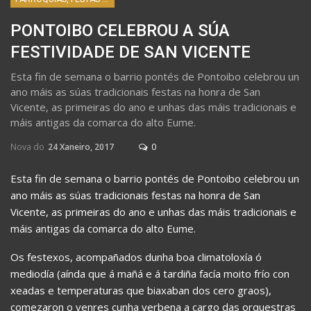
PONTOIBO CELEBROU A SÚA
FESTIVIDADE DE SAN VICENTE
Esta fin de semana o barrio pontés de Pontoibo celebrou un
ano máis as súas tradicionais festas na honra de San
Vicente, as primeiras do ano e unhas das máis tradicionais e
máis antigas da comarca do alto Eume.
Nova do
24 Xaneiro, 2017
0
Esta fin de semana o barrio pontés de Pontoibo celebrou un
ano máis as súas tradicionais festas na honra de San
Vicente, as primeiras do ano e unhas das máis tradicionais e
máis antigas da comarca do alto Eume.
Os festexos, acompañados dunha boa climatoloxía ó
mediodía (aínda que á mañá e á tardiña facía moito frío con
xeadas e temperaturas que biaxaban dos cero graos),
comezaron o venres cunha verbena a cargo das orquestras