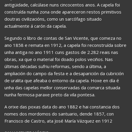
antigüidade, calcúlase nuns cincocentos anos. A capela foi
construída nunha zona onde apareceron restos primitivos
doutras civilizacións, como un sarcófago situado
actualmente á carón da capela.
Segundo o libro de contas de San Vicente, que comeza no
ano 1858 e remata en 1912, a capela foi reconstruída sobre
unha antiga no ano 1911 cuns gastos de 2.282 reais nas
obras, xa que o material foi doado polos veciños. Nas
últimas décadas sufriu reformas, sendo a última, a
ampliación do campo da festa e a desaparición da cubrición
de uralita que afeaba o entorno da capela. Hoxe en día é
unha das capelas mellor conservadas da comarca situada
nunha fermosa paraxe preto da vila pontesa.
A orixe das poxas data do ano 1882 e hai constancia dos
nomes dos mordomos do santuario, dende 1857, con
Francisco de Castro, ata José María Vázquez en 1912