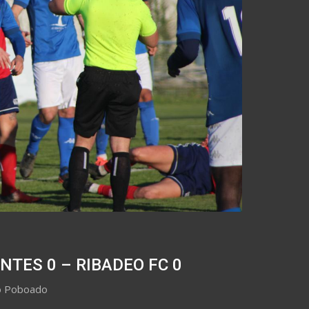
NTES 0 – RIBADEO FC 0
no Poboado