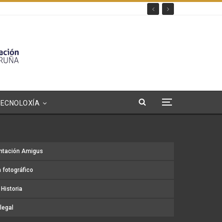
TECNOLOXÍA
ntación Amigus
 fotográfico
Historia
legal