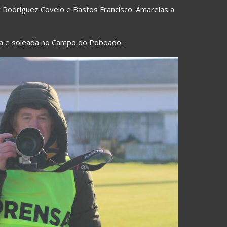
or Rodríguez Covelo e Bastos Francisco. Amarelas a
ría e soleada no Campo do Poboado.