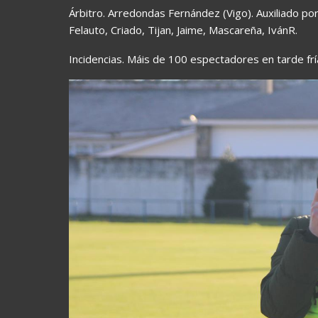
Árbitro. Arredondas Fernández (Vigo). Auxiliado p
Felauto, Criado, Tijan, Jaime, Mascareña, IvánR.
Incidencias. Máis de 100 espectadores en tarde f