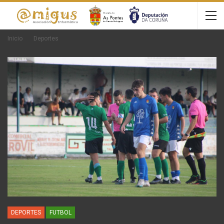
Inicio
Deportes
DEPORTES
FUTBOL