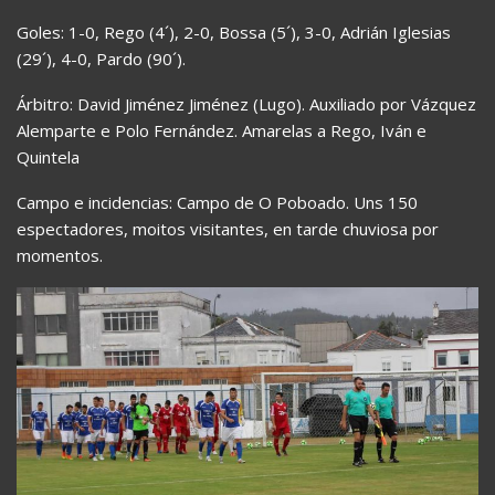
Goles: 1-0, Rego (4´), 2-0, Bossa (5´), 3-0, Adrián Iglesias
(29´), 4-0, Pardo (90´).
Árbitro: David Jiménez Jiménez (Lugo). Auxiliado por Vázquez
Alemparte e Polo Fernández. Amarelas a Rego, Iván e
Quintela
Campo e incidencias: Campo de O Poboado. Uns 150
espectadores, moitos visitantes, en tarde chuviosa por
momentos.