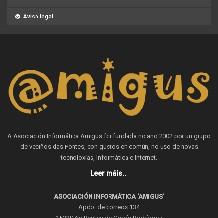
Aviso legal
A Asociación Informática Amigus foi fundada no ano 2002 por un grupo
de veciños das Pontes, con gustos en común, no uso de novas
tecnoloxías, Informática e Internet.
Leer máis...
ASOCIACIÓN INFORMÁTICA ‘AMIGUS’
Apdo. de correos 134
15320 As Pontes de García Rodríguez