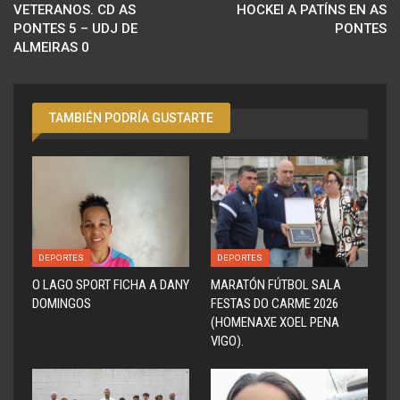
VETERANOS. CD AS
HOCKEI A PATÍNS EN AS
PONTES 5 – UDJ DE
PONTES
ALMEIRAS 0
TAMBIÉN PODRÍA GUSTARTE
DEPORTES
DEPORTES
O LAGO SPORT FICHA A DANY
MARATÓN FÚTBOL SALA
DOMINGOS
FESTAS DO CARME 2026
(HOMENAXE XOEL PENA
VIGO).