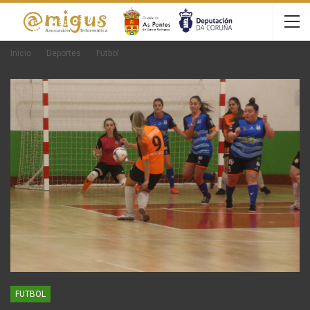
Inicio
Deportes
Futbol
FUTBOL