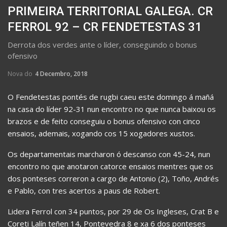
PRIMEIRA TERRITORIAL GALEGA. CR
FERROL 92 – CR FENDETESTAS 31
Derrota dos verdes ante o líder, conseguindo o bonus
ofensivo
Nova do
4 Decembro, 2018
O Fendetestas pontés de rugbi caeu este domingo á mañá
na casa do líder 92-31 nun encontro no que nunca baixou os
brazos e de feito conseguiu o bonus ofensivo con cinco
ensaios, ademais, xogando cos 15 xogadores xustos.
Os departamentais marcharon ó descanso con 45-24, nun
encontro no que anotaron catorce ensaios mentres que os
dos ponteses correron a cargo de Antonio (2), Toño, Andrés
e Pablo, con tres acertos a paus de Robert.
Lidera Ferrol con 34 puntos, por 29 de Os Ingleses, Crat B e
Coreti Lalín teñen 14, Pontevedra 8 e xa 6 dos ponteses