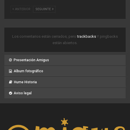
ANTERIOR
SEGUINTE
Los comentarios están cerrados, pero
trackbacks
Y pingbacks
están abiertos.
Presentación Amigus
Album fotográfico
Hume Historia
Aviso legal