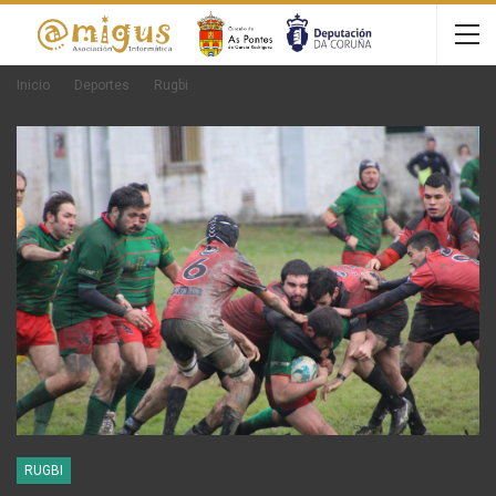
Inicio
Deportes
Rugbi
RUGBI