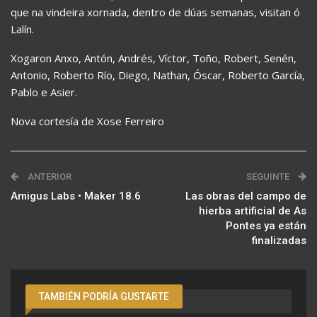
que na vindeira xornada, dentro de dúas semanas, visitan ó
Lalín.
Xogaron Anxo, Antón, Andrés, Víctor, Toño, Robert, Senén,
Antonio, Roberto Río, Diego, Nathan, Óscar, Roberto García,
Pablo e Asier.
Nova cortesía de Xose Ferreiro
ANTERIOR
SEGUINTE
Amigus Labs • Maker 18.6
Las obras del campo de
hierba artificial de As
Pontes ya están
finalizadas
TAMBIÉN PODRÍA GUSTARTE