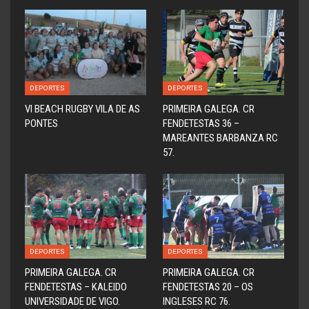
DEPORTES
DEPORTES
VI BEACH RUGBY VILA DE AS
PRIMEIRA GALEGA. CR
PONTES
FENDETESTAS 36 –
MAREANTES BARBANZA RC
57.
DEPORTES
DEPORTES
PRIMEIRA GALEGA. CR
PRIMEIRA GALEGA. CR
FENDETESTAS – KALEIDO
FENDETESTAS 20 – OS
UNIVERSIDADE DE VIGO.
INGLESES RC 76.