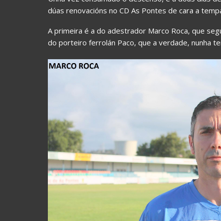
dúas renovacións no CD As Pontes de cara a temp
A primeira é a do adestrador Marco Roca, que seg
do porteiro ferrolán Paco, que a verdade, nunha t