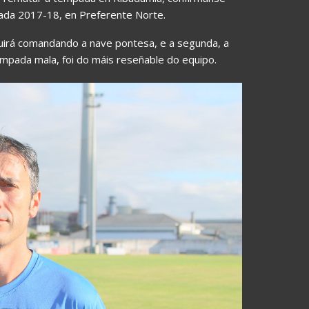
ada 2017-18, en Preferente Norte.
uirá comandando a nave pontesa, e a segunda, a
empada mala, foi do máis reseñable do equipo.