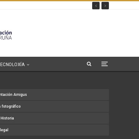
TECNOLOXÍA
ntación Amigus
 fotográfico
Historia
legal