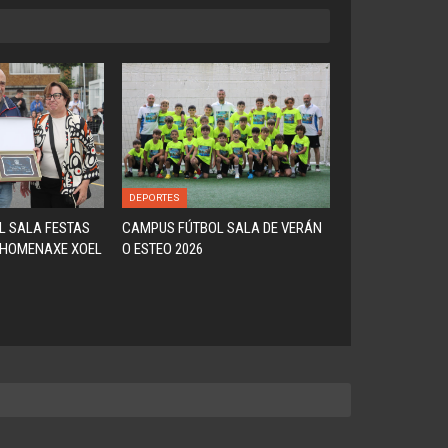
DEPORTES
L SALA FESTAS
CAMPUS FÚTBOL SALA DE VERÁN
(HOMENAXE XOEL
O ESTEO 2026