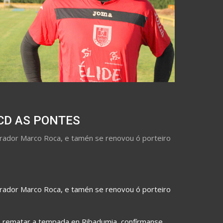
CD AS PONTES
rador Marco Roca, e tamén se renovou ó porteiro
rador Marco Roca, e tamén se renovou ó porteiro
 rematar a tempada en Ribadumia, confírmanse