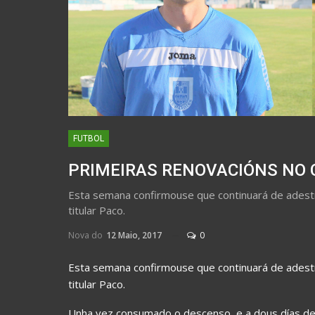
FUTBOL
PRIMEIRAS RENOVACIÓNS NO 
Esta semana confirmouse que continuará de adest
titular Paco.
Nova do
12 Maio, 2017
0
Esta semana confirmouse que continuará de adest
titular Paco.
Unha vez consumado o descenso, e a dous días de