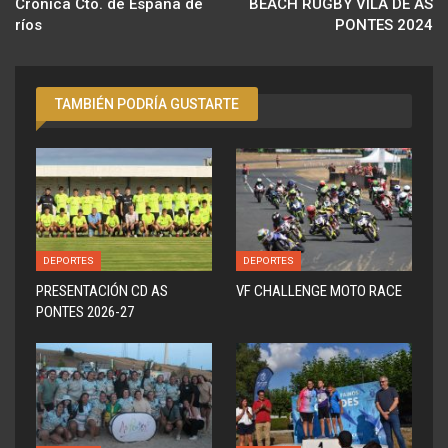
Crónica Cto. de España de
BEACH RUGBY VILA DE AS
ríos
PONTES 2024
TAMBIÉN PODRÍA GUSTARTE
DEPORTES
DEPORTES
PRESENTACIÓN CD AS
VF CHALLENGE MOTO RACE
PONTES 2026-27