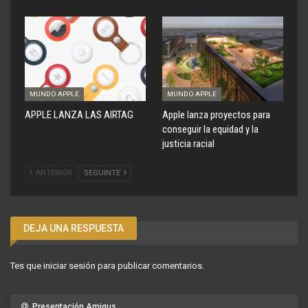
MUNDO APPLE
MUNDO APPLE
APPLE LANZA LAS AIRTAG
Apple lanza proyectos para
conseguir la equidad y la
justicia racial
ANTERIOR
SEGUINTE
DEJA UNA RESPUESTA
Tes que
iniciar sesión
para publicar comentarios.
Presentación Amigus