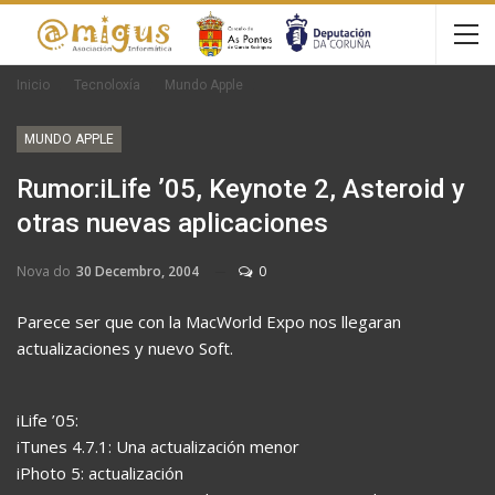
Inicio
Tecnoloxía
Mundo Apple
MUNDO APPLE
Rumor:iLife ’05, Keynote 2, Asteroid y
otras nuevas aplicaciones
Nova do
30 Decembro, 2004
0
Parece ser que con la MacWorld Expo nos llegaran
actualizaciones y nuevo Soft.
iLife ’05:
iTunes 4.7.1: Una actualización menor
iPhoto 5: actualización