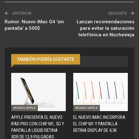
ANTERIOR
SEGUINTE
Rumor: Nuevo iMac G4 ‘sin
Lanzan recomendaciones
pantalla’ a 500$
para evitar la saturación
telefónica en Nochevieja
TAMBIÉN PODRÍA GUSTARTE
MUNDO APPLE
MUNDO APPLE
APPLE PRESENTA EL NUEVO
EL NUEVO IMAC INCORPORA
IPAD PRO CON CHIP M1, 5G Y
EL CHIP M1 Y PANTALLA
PANTALLA LIQUID RETINA
RETINA DISPLAY DE 4,5K
XDR DE 12,9 PULGADAS