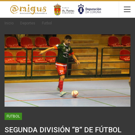
Inicio
Deportes
Futbol
FUTBOL
SEGUNDA DIVISIÓN “B” DE FÚTBOL