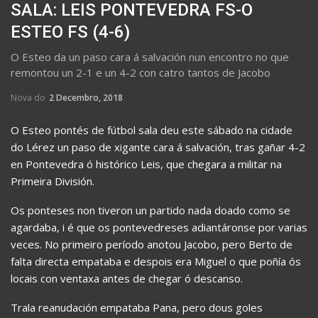
SALA: LEIS PONTEVEDRA FS-O
ESTEO FS (4-6)
O Esteo da un paso cara á salvación nun encontro no que
remontou un 2-1 e un 4-2 con catro tantos de Jacobo
Nova do
2 Decembro, 2018
O Esteo pontés de fútbol sala deu este sábado na cidade
do Lérez un paso de xigante cara á salvación, tras gañar 4-2
en Pontevedra ó histórico Leis, que chegara a militar na
Primeira División.
Os ponteses non tiveron un partido nada doado como se
agardaba, i é que os pontevedreses adiantáronse por varias
veces. No primeiro período anotou Jacobo, pero Berto de
falta directa empataba e despois era Miguel o que poñía ós
locais con ventaxa antes de chegar ó descanso.
Trala reanudación empataba Pana, pero dous goles