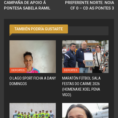
CAMPAÑA DE APOIO Á
PREFERENTE NORTE: NOIA
PONTESA SABELA RAMIL
CF 0 – CD AS PONTES 3
TAMBIÉN PODRÍA GUSTARTE
DEPORTES
DEPORTES
O LAGO SPORT FICHA A DANY
MARATÓN FÚTBOL SALA
DOMINGOS
FESTAS DO CARME 2026
(HOMENAXE XOEL PENA
VIGO).