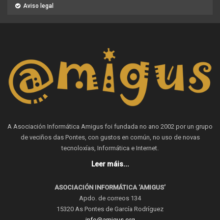
Aviso legal
A Asociación Informática Amigus foi fundada no ano 2002 por un grupo
de veciños das Pontes, con gustos en común, no uso de novas
tecnoloxías, Informática e Internet.
Leer máis...
ASOCIACIÓN INFORMÁTICA ‘AMIGUS’
Apdo. de correos 134
15320 As Pontes de García Rodríguez
info@amigus.org