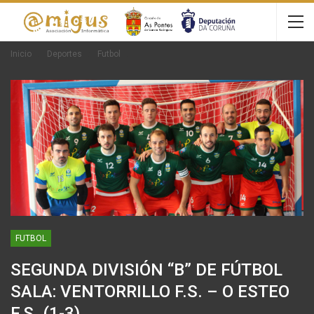
Inicio
Deportes
Futbol
FUTBOL
SEGUNDA DIVISIÓN “B” DE FÚTBOL
SALA: VENTORRILLO F.S. – O ESTEO
F.S. (1-3)