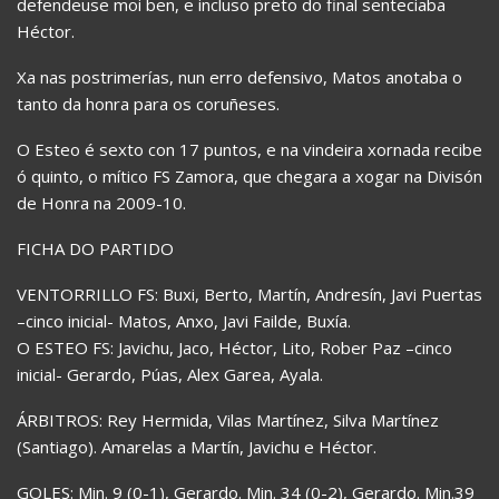
defendeuse moi ben, e incluso preto do final senteciaba
Héctor.
Xa nas postrimerías, nun erro defensivo, Matos anotaba o
tanto da honra para os coruñeses.
O Esteo é sexto con 17 puntos, e na vindeira xornada recibe
ó quinto, o mítico FS Zamora, que chegara a xogar na Divisón
de Honra na 2009-10.
FICHA DO PARTIDO
VENTORRILLO FS: Buxi, Berto, Martín, Andresín, Javi Puertas
–cinco inicial- Matos, Anxo, Javi Failde, Buxía.
O ESTEO FS: Javichu, Jaco, Héctor, Lito, Rober Paz –cinco
inicial- Gerardo, Púas, Alex Garea, Ayala.
ÁRBITROS: Rey Hermida, Vilas Martínez, Silva Martínez
(Santiago). Amarelas a Martín, Javichu e Héctor.
GOLES: Min. 9 (0-1), Gerardo. Min. 34 (0-2), Gerardo. Min.39