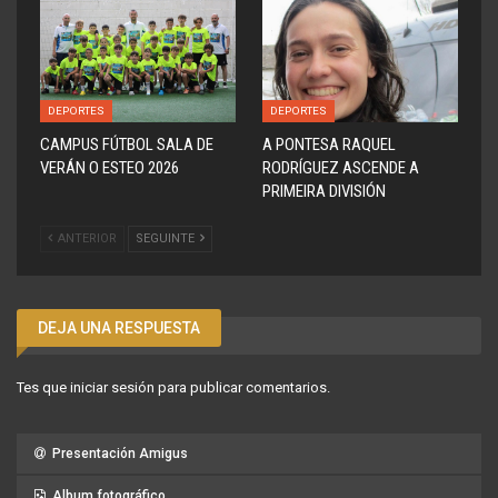
DEPORTES
DEPORTES
CAMPUS FÚTBOL SALA DE
A PONTESA RAQUEL
VERÁN O ESTEO 2026
RODRÍGUEZ ASCENDE A
PRIMEIRA DIVISIÓN
ANTERIOR
SEGUINTE
DEJA UNA RESPUESTA
Tes que
iniciar sesión
para publicar comentarios.
Presentación Amigus
Album fotográfico