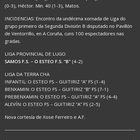
(0-3), Héctor. Min. 40 (1-3), Matos.
INCIDENCIAS: Encontro da undécima xornada de Liga do
grupo primeiro da Segunda División B disputado no Pavillón
de Ventorrillo, en A Coruña, cuns 100 espectadores nas
gradas.
LIGA PROVINCIAL DE LUGO
SAMOS F.S. – O ESTEO F.S. “B”
(4-2)
LIGA DA TERRA CHA
INFANTIL: O ESTEO FS – GUITIRIZ “A” FS (1-4)
BENXAMIN: O ESTEO FS – GUITIRIZ “B” FS (7-1)
PREBENXAMIN: O ESTEO FS – GUITIRIZ “A” FS (4-4)
ALEVÍN: O ESTEO FS – GUITIRIZ “A” FS (2-5)
Nova cortesía de Xose Ferreiro e A.F.