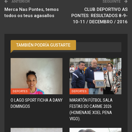
ANTERIOR
SEGUINTE
Merca Nas Pontes, temos
CLUB DEPORTIVO AS
todos os teus agasallos
PONTES: RESULTADOS 8-9-
10-11 / DECEMBRO / 2016
TAMBIÉN PODRÍA GUSTARTE
DEPORTES
DEPORTES
O LAGO SPORT FICHA A DANY
MARATÓN FÚTBOL SALA
DOMINGOS
FESTAS DO CARME 2026
(HOMENAXE XOEL PENA
VIGO).