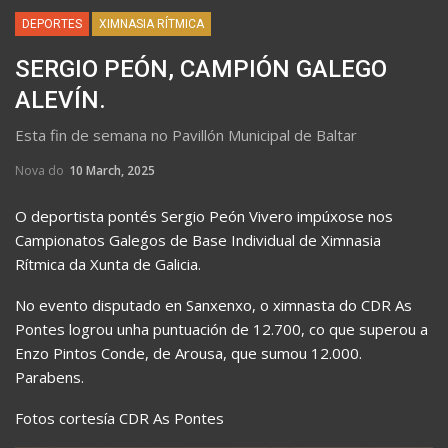
DEPORTES
XIMNASIA RÍTMICA
SERGIO PEÓN, CAMPIÓN GALEGO
ALEVÍN.
Esta fin de semana no Pavillón Municipal de Baltar
Nova do
10 March, 2025
O deportista pontés Sergio Peón Vivero impúxose nos
Campionatos Galegos de Base Individual de Ximnasia
Rítmica da Xunta de Galicia.
No evento disputado en Sanxenxo, o ximnasta do CDR As
Pontes logrou unha puntuación de 12.700, co que superou a
Enzo Pintos Conde, de Arousa, que sumou 12.000.
Parabens.
Fotos cortesía CDR As Pontes