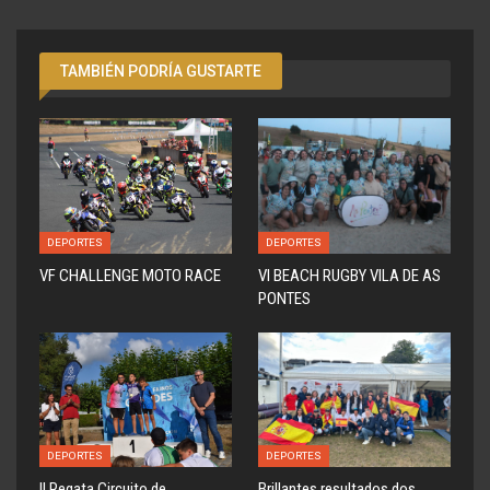
TAMBIÉN PODRÍA GUSTARTE
DEPORTES
DEPORTES
VF CHALLENGE MOTO RACE
VI BEACH RUGBY VILA DE AS
PONTES
DEPORTES
DEPORTES
ll Regata Circuito de
Brillantes resultados dos