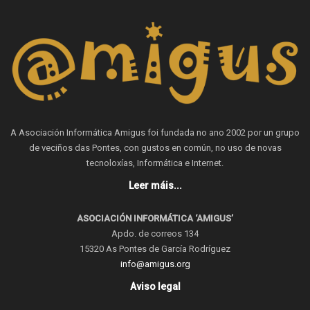
A Asociación Informática Amigus foi fundada no ano 2002 por un grupo
de veciños das Pontes, con gustos en común, no uso de novas
tecnoloxías, Informática e Internet.
Leer máis...
ASOCIACIÓN INFORMÁTICA ‘AMIGUS’
Apdo. de correos 134
15320 As Pontes de García Rodríguez
info@amigus.org
Aviso legal