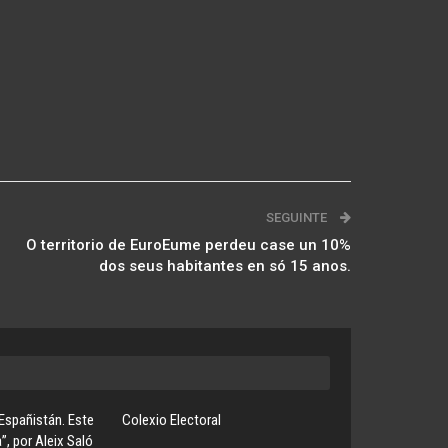
SEGUINTE
O territorio de EuroEume perdeu case un 10%
dos seus habitantes en só 15 anos.
Españistán. Este
Colexio Electoral
”, por Aleix Saló