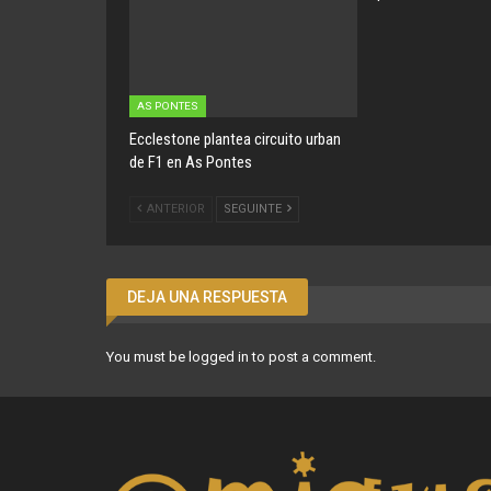
AS PONTES
Ecclestone plantea circuito urban
de F1 en As Pontes
ANTERIOR
SEGUINTE
DEJA UNA RESPUESTA
You must be
logged in
to post a comment.