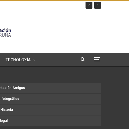
TECNOLOXÍA
ntación Amigus
 fotográfico
Historia
legal