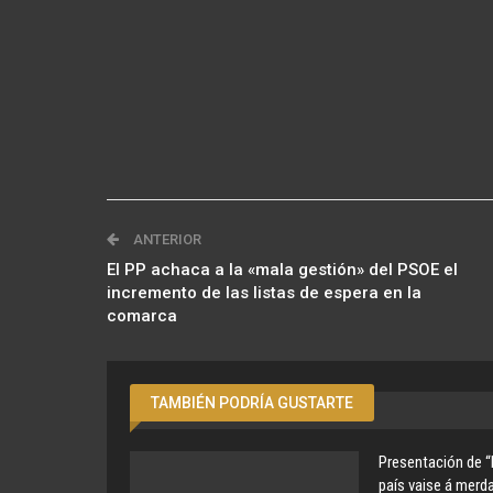
ANTERIOR
El PP achaca a la «mala gestión» del PSOE el
incremento de las listas de espera en la
comarca
TAMBIÉN PODRÍA GUSTARTE
Presentación de “
país vaise á merda