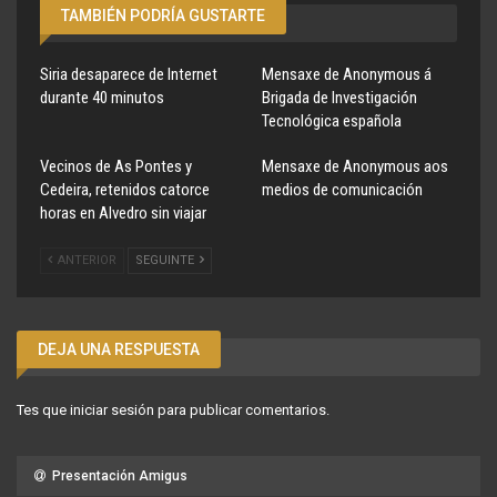
TAMBIÉN PODRÍA GUSTARTE
Siria desaparece de Internet
Mensaxe de Anonymous á
durante 40 minutos
Brigada de Investigación
Tecnológica española
Vecinos de As Pontes y
Mensaxe de Anonymous aos
Cedeira, retenidos catorce
medios de comunicación
horas en Alvedro sin viajar
ANTERIOR
SEGUINTE
DEJA UNA RESPUESTA
Tes que
iniciar sesión
para publicar comentarios.
Presentación Amigus