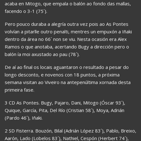
acaba en Mitogo, que empala o balón ao fondo das mallas,
facendo o 3-1 (75´).
Pero pouco duraba a alegría outra vez pois ao As Pontes
volvían a pitarlle outro penalti, mentres un empuxón a Iñaki
dentro da área no 66´ non se viu. Nesta ocasión era Alex
Ramos o que anotaba, acertando Bugy a dirección pero o
balón ía moi axustado ao pau (78´).
De aí ao final os locais aguantaron o resultado a pesar do
longo desconto, e novenos con 18 puntos, a próxima
semana visitan ao Viveiro na antepenúltima xornada desta
primeira fase.
3 CD As Pontes. Bugy, Pajaro, Dani, Mitogo (Óscar 93´),
Quique, García, Pita, Del Río (Cristian 58´), Moya, Adrián
(Pardo 46´), Iñaki.
2 SD Fisterra. Bouzón, Bilal (Adrián López 83´), Pablo, Breixo,
Aarón, Lado (Lobelos 83´), Nathiel, Cespón (Herbert 74´),