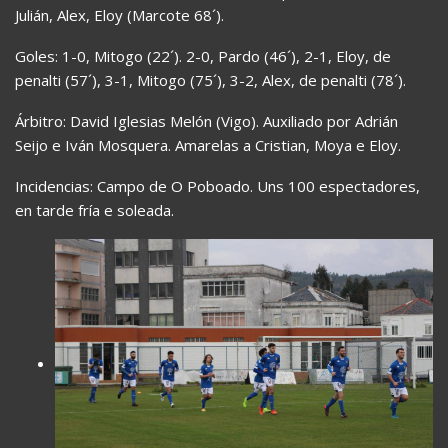
Julián, Alex, Eloy (Marcote 68´).
Goles: 1-0, Mitogo (22´). 2-0, Pardo (46´), 2-1, Eloy, de
penalti (57´), 3-1, Mitogo (75´), 3-2, Alex, de penalti (78´).
Árbitro: David Iglesias Melón (Vigo). Auxiliado por Adrián
Seijo e Iván Mosquera. Amarelas a Cristian, Moya e Eloy.
Incidencias: Campo de O Poboado. Uns 100 espectadores,
en tarde fría e soleada.