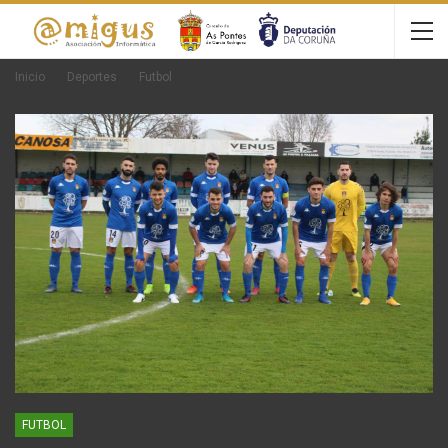
Inicio
Deportes
Futbol
FUTBOL