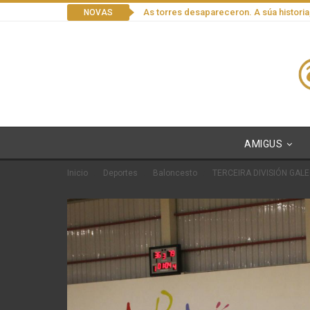
As torres desapareceron. A súa historia
NOVAS
AMIGUS
Inicio
Deportes
Baloncesto
TERCEIRA DIVISIÓN GAL