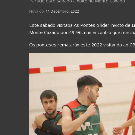
Partido este sábado á noite no Monte Caxado
Nova do
11 Decembro, 2022
Este sábado visitaba As Pontes o líder invicto de 
Monte Caxado por 49-96, nun encontro que march
Os ponteses rematarán este 2022 visitando ao CB 