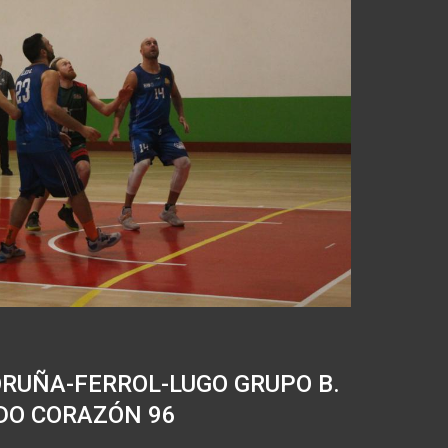
ORUÑA-FERROL-LUGO GRUPO B.
ADO CORAZÓN 96