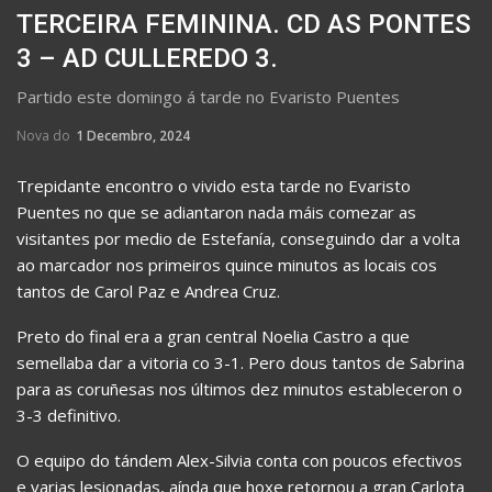
TERCEIRA FEMININA. CD AS PONTES
3 – AD CULLEREDO 3.
Partido este domingo á tarde no Evaristo Puentes
Nova do
1 Decembro, 2024
Trepidante encontro o vivido esta tarde no Evaristo
Puentes no que se adiantaron nada máis comezar as
visitantes por medio de Estefanía, conseguindo dar a volta
ao marcador nos primeiros quince minutos as locais cos
tantos de Carol Paz e Andrea Cruz.
Preto do final era a gran central Noelia Castro a que
semellaba dar a vitoria co 3-1. Pero dous tantos de Sabrina
para as coruñesas nos últimos dez minutos estableceron o
3-3 definitivo.
O equipo do tándem Alex-Silvia conta con poucos efectivos
e varias lesionadas, aínda que hoxe retornou a gran Carlota