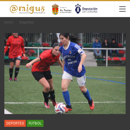
Inicio
Deportes
DEPORTES
FUTBOL