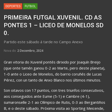
DEPORTES
FUTBOL
PRIMEIRA FUTGAL XUVENIL. CD AS
PONTES 1 – LICEO DE MONELOS SD
0.
Partido este sábado á tarde no Campo Anexo
Nova do
2 Decembro, 2024
Gran vitoria do Xuvenil pontés dirixido por Joaquín Breijo
(que onte tamén ganou 0-2 ao Marte, pero deste planeta),
1-0 ante o Liceo de Monelos, do barrio coruñés de Lucas
Pérez, con un tanto de Anxo Blanco nos últimos minutos.
Son oitavos con 17 puntos, con tres triunfos consecutivos,
aos conseguidos ante Eume (5-1) e Cambre (4-1),
sumaronselle 2-1 ao Olímpico de Rutis, 0-3 ao Bergantiños
B, e o deste sábado. Próxima visita ao Sporting Meicende,