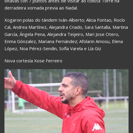
oitavas con 7 puntos antes de visitar ao colista Torre na
derradeira xornada previa ao Nadal.
Xogaron polas do tándem Iván-Alberto; Alicia Fontao, Rocío
Cal, Andrea Martínez, Alejandra Criado, Sara Santalla, Martina
García, Ángela Pena, Alejandra Teijeiro, Mari Jose Otero,
Enma Gónzalez, Mariana Fernández; Afolarin Amosu, Elena
López, Noa Pérez-Sendin, Sofía Varela e Lía Giz
Nova cortesía Xose Ferreiro