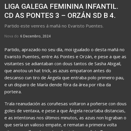
LIGA GALEGA FEMININA INFANTIL.
CD AS PONTES 3 – ORZÁN SD B 4.
Partido este venres á mañá no Evaristo Puentes.
Nova do
6 Decembro, 2024
Partido, aprazado no seu día, moi igualado o desta mañá no
Evaristo Puentes, entre As Pontes e Orzán, e pese a que as
visitantes se adiantaban con dous tantos de Sasha Abigail,
que anotou un hat trick, as azuis empataron antes do
descanso cun tiro de Ángela que entraba polo primeiro pau,
e un disparo de María dende fóra da área por riba da
porteira.
Trala reanudación as coruñesas voltaron a poñerse con dous
goles de ventaxa, e pese a que Ángela recurtaba distancias,
e as intentonas nos últimos minutos, as azuis non lograban o
que sería un valioso empate, e rematan a primeira volta