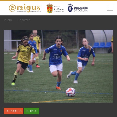
Inicio
Deportes
DEPORTES
FUTBOL