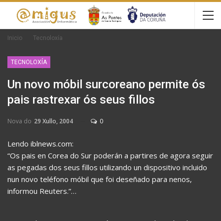
Inicio
Tecnoloxía
TECNOLOXÍA
Un novo móbil surcoreano permite ós
pais rastrexar ós seus fillos
Nova do
29 Xullo, 2004
0
Lendo iblnews.com:
“Os pais en Corea do Sur poderán a partires de agora seguir
as pegadas dos seus fillos utilizando un dispositivo incluido
nun novo teléfono móbil que foi deseñado para nenos,
informou Reuters.”…