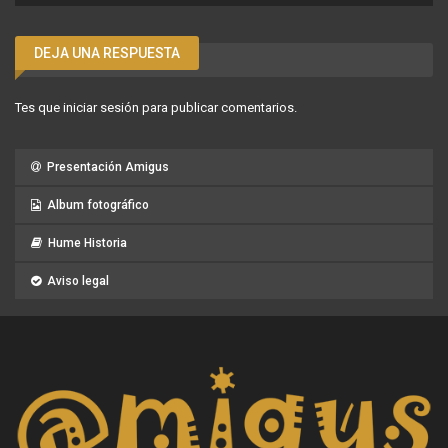
DEJA UNA RESPUESTA
Tes que
iniciar sesión
para publicar comentarios.
Presentación Amigus
Album fotográfico
Hume Historia
Aviso legal