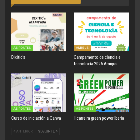
AS PONTES
AMIGUS
Dixitic’s
Campamento de ciencia e
tecnoloxía 2025 Amigus
AS PONTES
AS PONTES
Curso de iniciación a Canva
II carreira green power Iberia
ANTERIOR
SEGUINTE