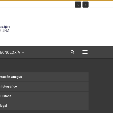
TECNOLOXÍA
ntación Amigus
 fotográfico
Historia
legal