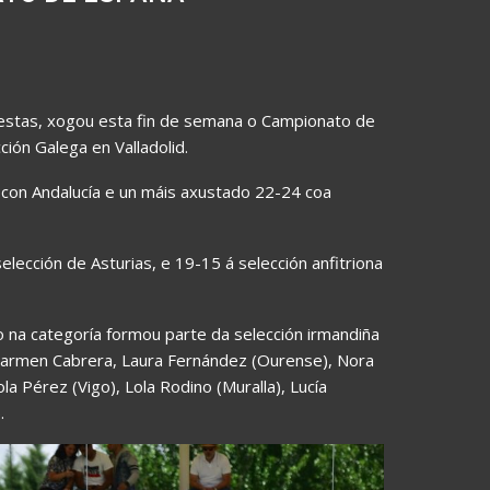
estas, xogou esta fin de semana o Campionato de
ión Galega en Valladolid.
con Andalucía e un máis axustado 22-24 coa
lección de Asturias, e 19-15 á selección anfitriona
o na categoría formou parte da selección irmandiña
, Carmen Cabrera, Laura Fernández (Ourense), Nora
la Pérez (Vigo), Lola Rodino (Muralla), Lucía
).