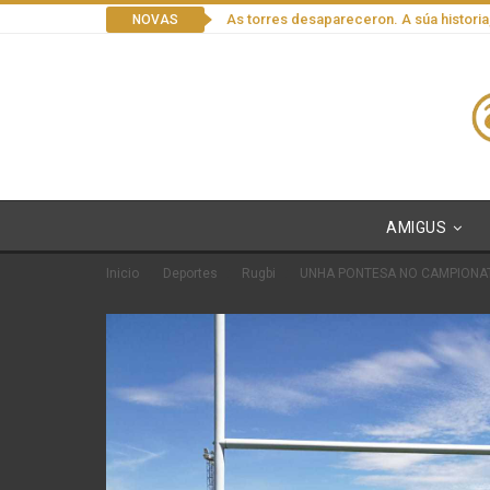
As torres desapareceron. A súa historia
NOVAS
AMIGUS
Inicio
Deportes
Rugbi
UNHA PONTESA NO CAMPIONA