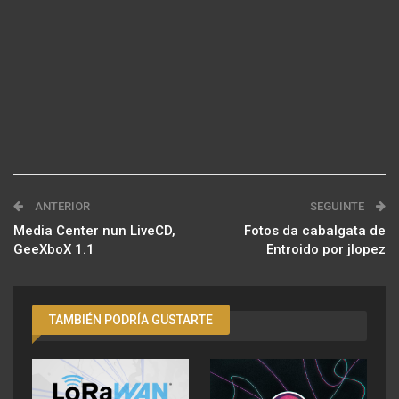
ANTERIOR
SEGUINTE
Media Center nun LiveCD,
Fotos da cabalgata de
GeeXboX 1.1
Entroido por jlopez
TAMBIÉN PODRÍA GUSTARTE