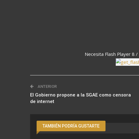
Necesita Flash Player 8 / 
ANTERIOR
El Gobierno propone a la SGAE como censora
de internet
TAMBIÉN PODRÍA GUSTARTE