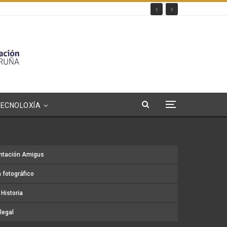
TECNOLOXÍA
ntación Amigus
 fotográfico
Historia
legal