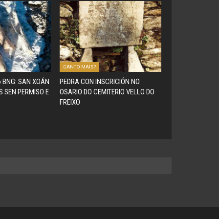
CANTO MAIS?
do BNG: SAN XOÁN
PEDRA CON INSCRICIÓN NO
S SEN PERMISO E
OSARIO DO CEMITERIO VELLO DO
FREIXO