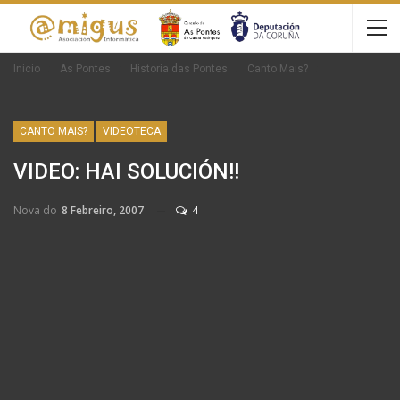
Inicio
As Pontes
Historia das Pontes
Canto Mais?
CANTO MAIS?
VIDEOTECA
VIDEO: HAI SOLUCIÓN!!
Nova do
8 Febreiro, 2007
4