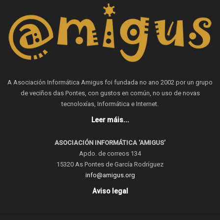
A Asociación Informática Amigus foi fundada no ano 2002 por un grupo
de veciños das Pontes, con gustos en común, no uso de novas
tecnoloxías, Informática e Internet.
Leer máis...
ASOCIACIÓN INFORMÁTICA ‘AMIGUS’
Apdo. de correos 134
15320 As Pontes de García Rodríguez
info@amigus.org
Aviso legal