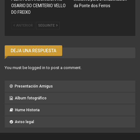
OSARIO DO CEMITERIO VELLO
da Ponte dos Ferros
DO FREIXO
ANTERIOR
SEGUINTE
DEJA UNA RESPUESTA
You must be
logged in
to post a comment.
Presentación Amigus
Album fotográfico
Hume Historia
Aviso legal