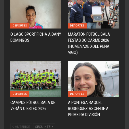
DEPORTES
DEPORTES
O LAGO SPORT FICHA A DANY
MARATÓN FÚTBOL SALA
DOMINGOS
FESTAS DO CARME 2026
(HOMENAXE XOEL PENA
VIGO).
DEPORTES
DEPORTES
CAMPUS FÚTBOL SALA DE
A PONTESA RAQUEL
VERÁN O ESTEO 2026
RODRÍGUEZ ASCENDE A
PRIMEIRA DIVISIÓN
ANTERIOR
SEGUINTE