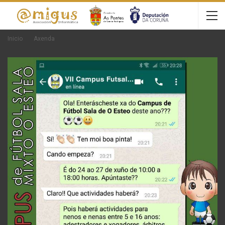
Inicio
Axenda