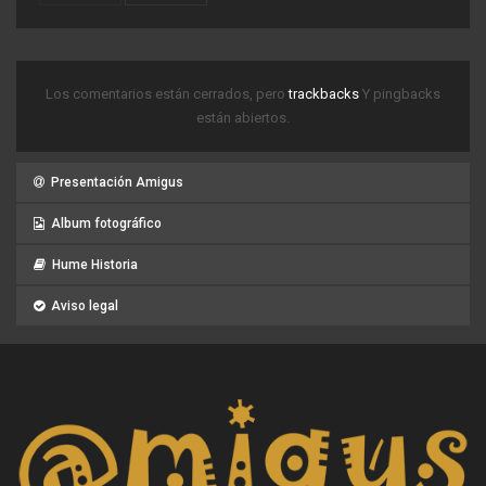
Los comentarios están cerrados, pero
trackbacks
Y pingbacks
están abiertos.
Presentación Amigus
Album fotográfico
Hume Historia
Aviso legal