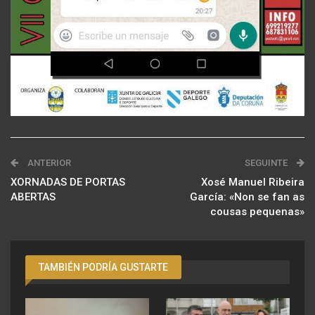
ANTERIOR
SEGUINTE
XORNADAS DE PORTAS
Xosé Manuel Ribeira
ABERTAS
García: «Non se fan as
cousas pequenas»
TAMBIÉN PODRÍA GUSTARTE