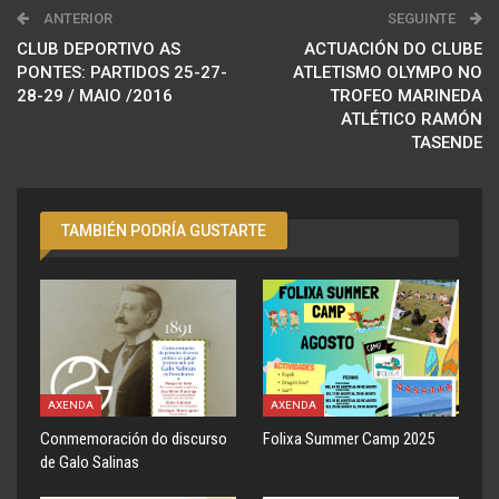
ANTERIOR
SEGUINTE
CLUB DEPORTIVO AS
ACTUACIÓN DO CLUBE
PONTES: PARTIDOS 25-27-
ATLETISMO OLYMPO NO
28-29 / MAIO /2016
TROFEO MARINEDA
ATLÉTICO RAMÓN
TASENDE
TAMBIÉN PODRÍA GUSTARTE
AXENDA
AXENDA
Conmemoración do discurso
Folixa Summer Camp 2025
de Galo Salinas