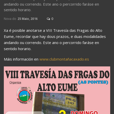
andando ou correndo. Este ano o percorrido faráse en
sentido horario.
Nova do
25 Maio, 2016
0
Xa é posible anotarse a VIII Travesía das Fragas do Alto
Eume, recordar que hay dous prazos, e duas modalidades
andando ou correndo. Este ano o percorrido faráse en
sentido horario.
Máis información en
www.clubmontañacaxado.es