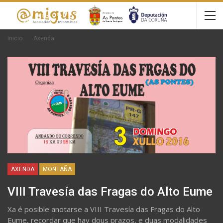
Inicio
Axenda
AXENDA
MONTAÑA
VIII Travesía das Fragas do Alto Eume
Xa é posible anotarse a VIII Travesía das Fragas do Alto
Eume, recordar que hay dous prazos, e duas modalidades