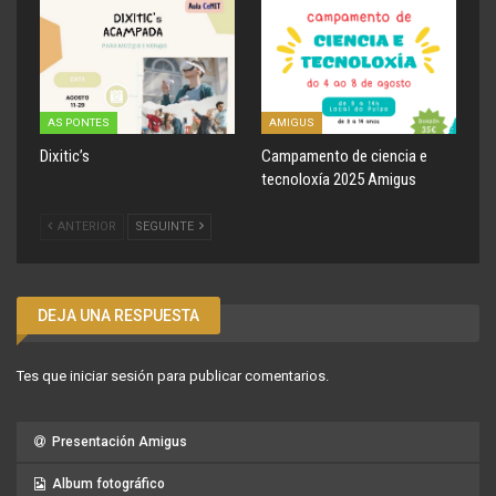
AS PONTES
AMIGUS
Dixitic’s
Campamento de ciencia e
tecnoloxía 2025 Amigus
ANTERIOR
SEGUINTE
DEJA UNA RESPUESTA
Tes que
iniciar sesión
para publicar comentarios.
Presentación Amigus
Album fotográfico