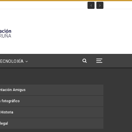
TECNOLOXÍA
ntación Amigus
 fotográfico
Historia
legal