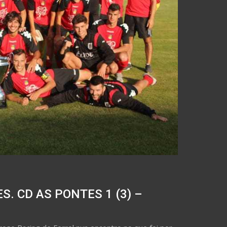
S. CD AS PONTES 1 (3) –