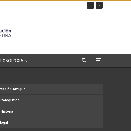
TECNOLOXÍA
ntación Amigus
 fotográfico
Historia
legal