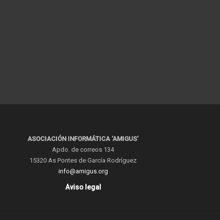
ASOCIACIÓN INFORMÁTICA ‘AMIGUS’
Apdo. de correos 134
15320 As Pontes de García Rodríguez
info@amigus.org
Aviso legal