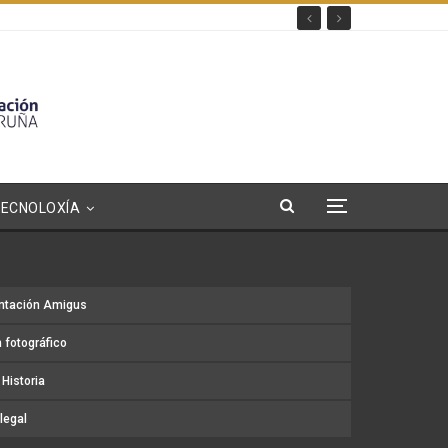
TECNOLOXÍA
ntación Amigus
 fotográfico
Historia
legal