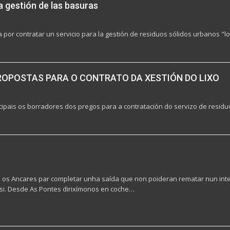
a gestión de las basuras
por contratar un servicio para la gestión de residuos sólidos urbanos "lo 
S PROPOSTAS PARA O CONTRATO DA XESTIÓN DO LIXO
pais os borradores dos pregos para a contratación do servizo de residuo
 os Ancares par completar unha saída que non poideran rematar nun inte
 si. Desde As Pontes dirixímonos en coche…