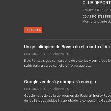
CLUB DEPORT
CYBERMODE
22 
CD AS PONTES PREFE
Monforte diante d
DEPORTES
Un gol olímpico de Bossa da el triunfo al As
CYBERMODE
22 Febreiro, 2010
El As Pontes sigue con su serie de victorias y con la que 
sufrir para alzarse con el triunfo, ya que el…
Google venderá y comprará energía
CYBERMODE
22 Febreiro, 2010
Google ha recibido la aprobación del Federal Energy Reg
de los Estados Unidos ha aprobado la concesión a Goog