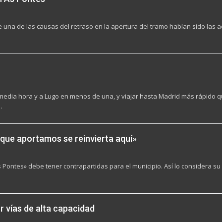
ue una de las causas del retraso en la apertura del tramo habían sido las
n media hora y a Lugo en menos de una, y viajar hasta Madrid más rápido qu
…
 que aportamos se reinvierta aquí»
s Pontes» debe tener contrapartidas para el municipio. Así lo considera su
 vías de alta capacidad