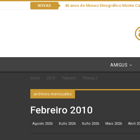
40 anos do Museo Etnográfico Monte C
NOVAS
AMIGUS
Inicio
2010
Febreiro
Páxina 2
archivos mensuales
Febreiro 2010
Agosto 2026
Xullo 2026
Xuño 2026
Maio 2026
Abril 2