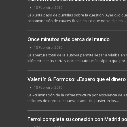
18 Febreiro, 2010
La Xunta pasó de puntillas sobre la cuestión. Ayer dijo q
contaminación de cauces fluviales. Lo que no se dijo es…
Once minutos más cerca del mundo
18 Febreiro, 2010
La apertura total de la autovía permite llegar a Vilalba e
kilómetros más corta y once minutos más rápida que por
Valentín G. Formoso: «Espero que el dinero
18 Febreiro, 2010
La «culminación de la infraestructura por excelencia de A
millones de euros del nuevo tramo «lo pusieron los…
Ferrol completa su conexión con Madrid por