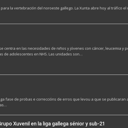
para la vertebración del noroeste gallego. La Xunta abre hoy al tráfico el ú
se centra en las necesidades de niños y jóvenes con cáncer, leucemia y
das de adolescentes en NHS. Las unidades son…
fase de probas e correccións de erros que levou a que se publicaran ata
nas…
upo Xuvenil en la liga gallega sénior y sub-21