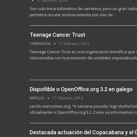
17 Febreiro, 2010
Son solo trece kilómetros de carretera, pero un gran salto 
permitirá circular exclusivamente por vías de…
Teenage Cancer Trust
CYBERMODE
17 Febreiro, 2010
Teenage Cancer Trust es una organización benéfica que 
relacionadas con la prestación de unidades especializa
Dispoñible o OpenOffice.org 3.2 en galego
JMPELLO
17 Febreiro, 2010
Lendo mancomun.org: "A semana pasada, logo dunha longa 
oficialmente o OpenOffice.org 3.2. Como xa informamos 
Destacada actuación del Copacabana y el Gr