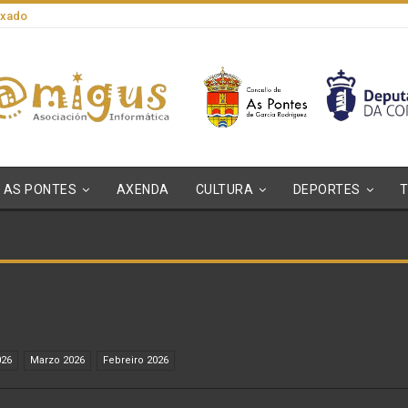
axado
AS PONTES
AXENDA
CULTURA
DEPORTES
026
Marzo 2026
Febreiro 2026