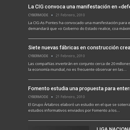
La CIG convoca una manifestación en «def
CYBERMODE
21 Febreiro, 2010
La CIG-As Pontes ha convocado una manifestación para el
demandará que «o Goberno do Estado realice, coa máx
Siete nuevas fábricas en construcción cre
CYBERMODE
21 Febreiro, 2010
Las compañías invertirán en conjunto cerca de 20 millone
la economía mundial, no es frecuente observar en las…
Fomento estudia una propuesta para enter
CYBERMODE
21 Febreiro, 2010
El Grupo Ártabros elaboró un estudio en el que se soterra
estudios informativos enviados por Fomento a los…
LIGA NACIONA