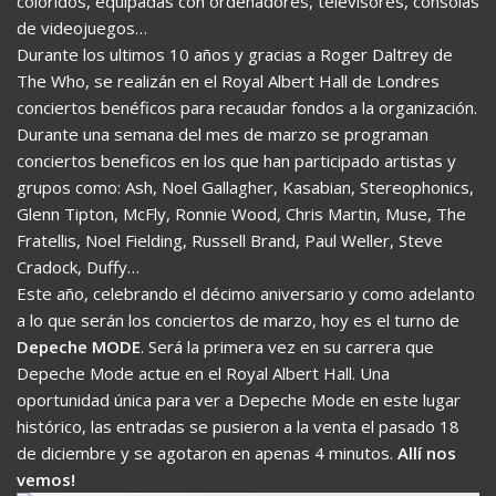
coloridos, equipadas con ordenadores, televisores, consolas
de videojuegos…
Durante los ultimos 10 años y gracias a Roger Daltrey de
The Who, se realizán en el Royal Albert Hall de Londres
conciertos benéficos para recaudar fondos a la organización.
Durante una semana del mes de marzo se programan
conciertos beneficos en los que han participado artistas y
grupos como: Ash, Noel Gallagher, Kasabian, Stereophonics,
Glenn Tipton, McFly, Ronnie Wood, Chris Martin, Muse, The
Fratellis, Noel Fielding, Russell Brand, Paul Weller, Steve
Cradock, Duffy…
Este año, celebrando el décimo aniversario y como adelanto
a lo que serán los conciertos de marzo, hoy es el turno de
Depeche MODE
. Será la primera vez en su carrera que
Depeche Mode actue en el Royal Albert Hall. Una
oportunidad única para ver a Depeche Mode en este lugar
histórico, las entradas se pusieron a la venta el pasado 18
de diciembre y se agotaron en apenas 4 minutos.
Allí nos
vemos!