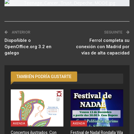
ANTERIOR
SEGUINTE
Dispoñible o
Ferrol completa su
OpenOffice.org 3.2 en
conexión con Madrid por
galego
vías de alta capacidad
TAMBIÉN PODRÍA GUSTARTE
AXENDA
AXENDA
Concertos ilustrados. Con
Festival de Nadal Rondalla Vila