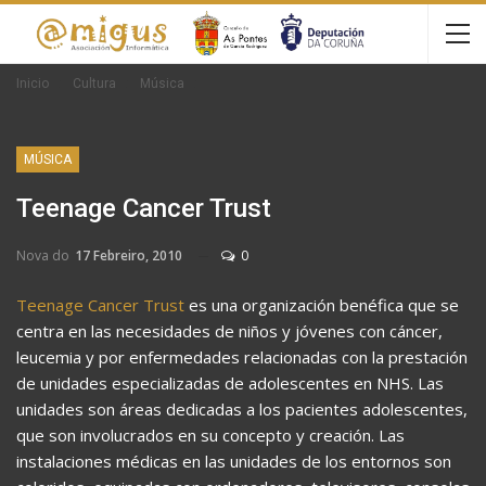
Inicio
Cultura
Música
MÚSICA
Teenage Cancer Trust
Nova do
17 Febreiro, 2010
0
Teenage Cancer Trust
es una organización benéfica que se
centra en las necesidades de niños y jóvenes con cáncer,
leucemia y por enfermedades relacionadas con la prestación
de unidades especializadas de adolescentes en NHS. Las
unidades son áreas dedicadas a los pacientes adolescentes,
que son involucrados en su concepto y creación. Las
instalaciones médicas en las unidades de los entornos son