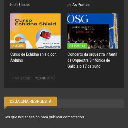
Richi Casás
de As Pontes
AMIGUS
AS PONTES
Curso de Echidna shield con
Concerto da orquestra infantil
Arduino
da Orquestra Sinfónica de
Galicia o 17 de xuño
ANTERIOR
SEGUINTE
DEJA UNA RESPUESTA
Tes que
iniciar sesión
para publicar comentarios.