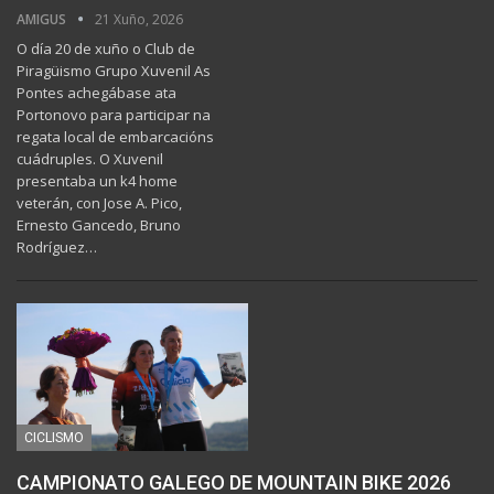
AMIGUS
21 Xuño, 2026
O día 20 de xuño o Club de
Piragüismo Grupo Xuvenil As
Pontes achegábase ata
Portonovo para participar na
regata local de embarcacións
cuádruples. O Xuvenil
presentaba un k4 home
veterán, con Jose A. Pico,
Ernesto Gancedo, Bruno
Rodríguez…
CICLISMO
CAMPIONATO GALEGO DE MOUNTAIN BIKE 2026