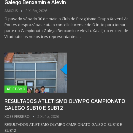
Galego Benxamín e Alevín
AMIGUS
3 Xuño, 2026
O pasado sábado 30 de maio o Club de Piragüismo Grupo Xuvenil As
Pontes desprazábase ata o concello lucense de O Incio para tomar
parte no Campionato Galego Benxamín e Alevín. Xa alí, no encoro de
Viladouto, os nosos tres representantes…
ATLETISMO
RESULTADOS ATLETISMO OLYMPO CAMPIONATO
GALEGO SUB10 E SUB12
XOSE FERREIRO
2 Xuño, 2026
RESULTADOS ATLETISMO OLYMPO CAMPIONATO GALEGO SUB10 E
SUB12