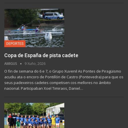
DEPORTES
Copa de España de pista cadete
AMIGUS
9 Xuño, 2026
O fin de semana do 6 e 7, o Grupo Xuvenil As Pontes de Piragüismo
acudiu ata o encoro de Pontillón de Castro (Pontevedra) para que os
seus padexeiros cadetes competisen cos mellores no ámbito
nacional. Participaban Xoel Timiraos, Daniel…