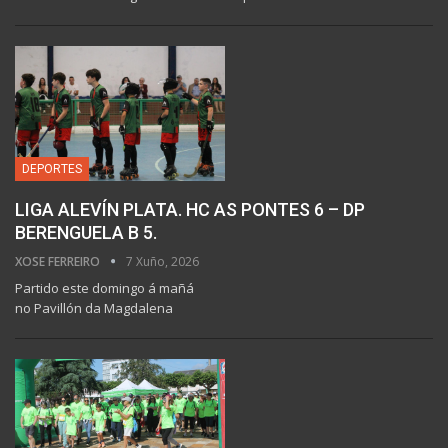
DEPORTES
LIGA ALEVÍN PLATA. HC AS PONTES 6 – DP
BERENGUELA B 5.
XOSE FERREIRO
7 Xuño, 2026
Partido este domingo á mañá
no Pavillón da Magdalena