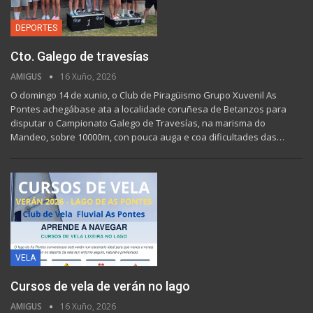
DEPORTES
Cto. Galego de travesías
AMIGUS
16 Xuño, 2026
O domingo 14 de xunio, o Club de Piragüismo Grupo Xuvenil As
Pontes achegábase ata a localidade coruñesa de Betanzos para
disputar o Campionato Galego de Travesías, na marisma do
Mandeo, sobre 10000m, con pouca auga e coa dificultades das…
VELA
Cursos de vela de verán no lago
AMIGUS
16 Xuño, 2026