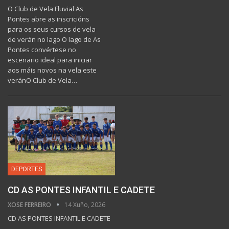
O Club de Vela Fluvial As
Pontes abre as inscricións
para os seus cursos de vela
de verán no lago O lago de As
Pontes convértese no
escenario ideal para iniciar
aos máis novos na vela este
verán ​O Club de Vela…
DEPORTES
CD AS PONTES INFANTIL E CADETE
XOSE FERREIRO
14 Xuño, 2026
CD AS PONTES INFANTIL E CADETE