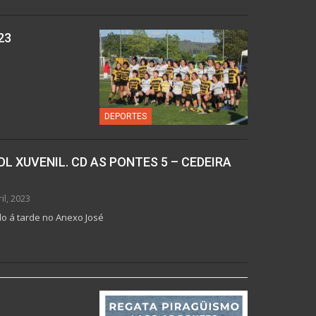
23
DEPORTES
OL XUVENIL. CD AS PONTES 5 – CEDEIRA
il, 2023
do á tarde no Anexo José