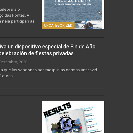
celebrará o
ago das Pontes.
A
e nela participan as
UNCATEGORIZED
va un dispositivo especial de Fin de Año
 celebración de fiestas privadas
Decembro, 2020
da que las sanciones por imcuplir las normas anticovid
0 euros