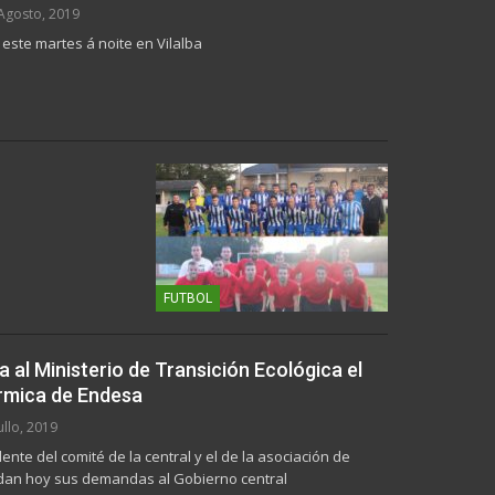
Agosto, 2019
este martes á noite en Vilalba
FUTBOL
a al Ministerio de Transición Ecológica el
érmica de Endesa
ullo, 2019
idente del comité de la central y el de la asociación de
dan hoy sus demandas al Gobierno central