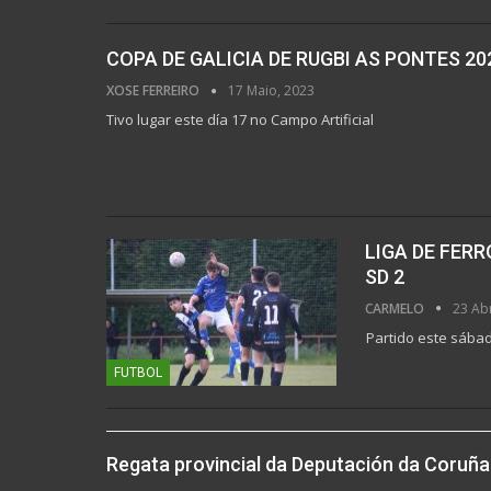
COPA DE GALICIA DE RUGBI AS PONTES 20
XOSE FERREIRO
17 Maio, 2023
Tivo lugar este día 17 no Campo Artificial
LIGA DE FERR
SD 2
CARMELO
23 Abr
Partido este sába
FUTBOL
Regata provincial da Deputación da Coruña