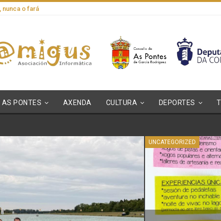
, nunca o fará
AS PONTES
AXENDA
CULTURA
DEPORTES
UNCATEGORIZED