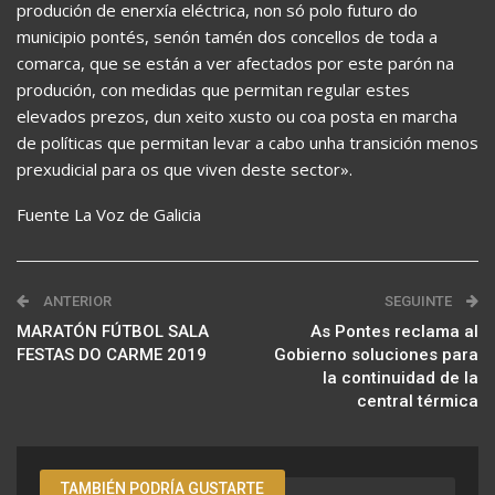
produción de enerxía eléctrica, non só polo futuro do
municipio pontés, senón tamén dos concellos de toda a
comarca, que se están a ver afectados por este parón na
produción, con medidas que permitan regular estes
elevados prezos, dun xeito xusto ou coa posta en marcha
de políticas que permitan levar a cabo unha transición menos
prexudicial para os que viven deste sector».
Fuente La Voz de Galicia
ANTERIOR
SEGUINTE
MARATÓN FÚTBOL SALA
As Pontes reclama al
FESTAS DO CARME 2019
Gobierno soluciones para
la continuidad de la
central térmica
TAMBIÉN PODRÍA GUSTARTE