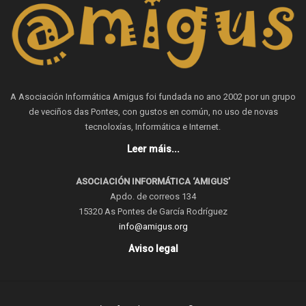
A Asociación Informática Amigus foi fundada no ano 2002 por un grupo
de veciños das Pontes, con gustos en común, no uso de novas
tecnoloxías, Informática e Internet.
Leer máis...
ASOCIACIÓN INFORMÁTICA ‘AMIGUS’
Apdo. de correos 134
15320 As Pontes de García Rodríguez
info@amigus.org
Aviso legal