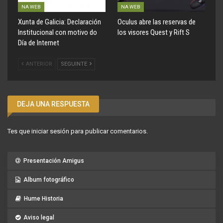
NA WEB
NA WEB
Xunta de Galicia: Declaración
Oculus abre las reservas de
Institucional con motivo do
los visores Quest y Rift S
Día de Internet
ANTERIOR
SEGUINTE
DEJA UNA RESPUESTA
Tes que
iniciar sesión
para publicar comentarios.
Presentación Amigus
Album fotográfico
Hume Historia
Aviso legal