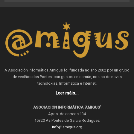
A Asociación Informática Amigus foi fundada no ano 2002 por un grupo
de veciños das Pontes, con gustos en común, no uso de novas
tecnoloxías, Informática e Internet.
Leer máis...
ASOCIACIÓN INFORMÁTICA ‘AMIGUS’
Apdo. de correos 134
15320 As Pontes de García Rodríguez
info@amigus.org