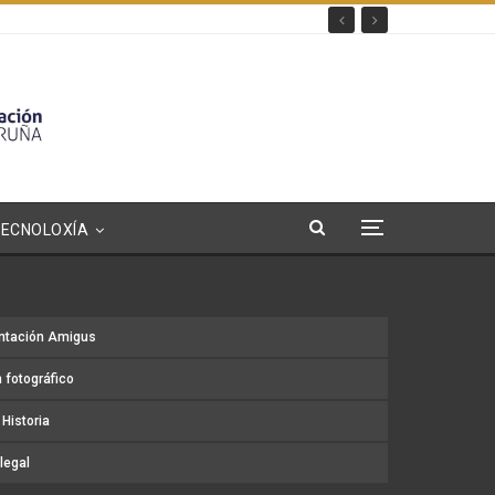
TECNOLOXÍA
ntación Amigus
 fotográfico
Historia
legal