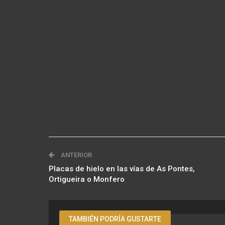
ANTERIOR
Placas de hielo en las vías de As Pontes,
Ortigueira o Monfero
TAMBIÉN PODRÍA GUSTARTE