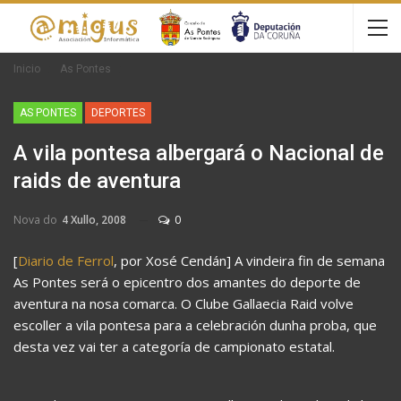
Inicio
As Pontes
AS PONTES
DEPORTES
A vila pontesa albergará o Nacional de
raids de aventura
Nova do
4 Xullo, 2008
0
[
Diario de Ferrol
, por Xosé Cendán] A vindeira fin de semana
As Pontes será o epicentro dos amantes do deporte de
aventura na nosa comarca. O Clube Gallaecia Raid volve
escoller a vila pontesa para a celebración dunha proba, que
desta vez vai ter a categoría de campionato estatal.