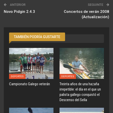
ANTERIOR
SEGUINTE
Novo Pidgin 2.4.3
Concertos de verán 2008
(Actualización)
TAMBIÉN PODRÍA GUSTARTE
DEPORTES
DEPORTES
Campionato Galego veterán
Treinta años de una hazaña
irrepetible: el día en el que un
palista gallego conquistó el
Descenso del Sella