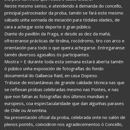
Neste mesmo senso, e atendendo á demanda do concello,
principal patrocinador da proba, tamén se fará este mesmo
sábado unha xornada de iniciación para tódalas idades, de
cara a achegar este deporte ó gran público.
Diante do pavillón da Fraga, e desde as dez da mañá,
ofreceranse prácticas de tirolina, rocódromo, tiro con arco e
orientación para todo o que queira achegarse. Entregaranse
tamén diversos agasallos ós participantes.
Mostra > E durante toda esta semana estará aberta tamén
ó público unha exposición de fotografías do fondo
documental do Gallaecia Raid, en casa Dopeso.
Trátase de instantáneas de grande calidade técnica nas que
se reflexan probas celebradas mesmo nas Pontes, e nas
que non faltan as fotografías dos últimos mundiais e
europeos, coa espectacularidade que dan algunhas paraxes
de Chile ou Arxentina.
Na presentación oficial da proba, celebrada onte no salón de
plenos pontés, coincidiron nos agradecementos ó Concello,