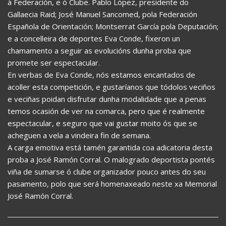
á Federación, e ó Clube. Pablo López, presidente do
Gallaecia Raid; José Manuel Sancomed, pola Federación
Española de Orientación; Montserrat García pola Deputación;
e a concelleira de deportes Eva Conde, fixeron un
chamamento a seguir as evolucións dunha proba que
promete ser espectacular.
En verbas de Eva Conde, nós estamos encantados de
acoller esta competición, e gustaríanos que tódolos veciños
e veciñas poidan disfrutar dunha modalidade que a penas
temos ocasión de ver na comarca, pero que é realmente
espectacular, e seguro que vai gustar moito ós que se
acheguen a vela a vindeira fin de semana.
A carga emotiva está tamén garantida coa adicatoria desta
proba a José Ramón Corral. O malogrado deportista pontés
viña de sumarse ó clube organizador pouco antes do seu
pasamento, polo que será homenaxeado neste xa Memorial
José Ramón Corral.