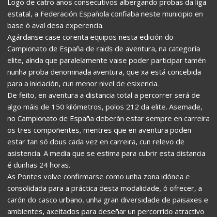
Logo de catro anos consecutivos albergando probas da liga
estatal, a Federación Española confiaba neste municipio en
base ó aval desa experencia.
Agárdanse case corenta equipos nesta edición do
Campionato de España de raids de aventura, na categoría
elite, aínda que paralelamente vaise poder participar tamén
nunha proba denominada aventura, que xa está concebida
para a iniciación, cun menor nivel de esixencia.
De feito, en aventura a distancia total a percorrer será de
algo máis de 150 kilómetros, polos 212 da elite. Asemade,
no Campionato de España deberán estar sempre en carreira
os tres compoñentes, mentres que en aventura poden
estar tan só dous cada vez en carreira, cun relevo de
asistencia. A media que se estima para cubrir esta distancia
é dunhas 24 horas.
As Pontes volve confirmarse como unha zona idónea e
consolidada para a práctica desta modalidade, ó ofrecer, a
carón do casco urbano, unha gran diversidade de paisaxes e
ambientes, axeitados para deseñar un percorrido atractivo