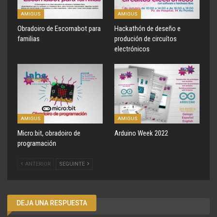
AMIGUS
AMIGUS
Obradoiro de Escornabot para
Hackathón de deseño e
familias
produción de circuítos
electrónicos
AMIGUS
AMIGUS
Micro:bit, obradoiro de
Arduino Week 2022
programación
ANTERIOR
SEGUINTE
DEJA UNA RESPUESTA