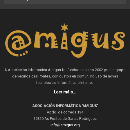
A Asociación Informática Amigus foi fundada no ano 2002 por un grupo
de veciños das Pontes, con gustos en común, no uso de novas
tecnoloxías, Informática e Internet.
Leer máis...
ASOCIACIÓN INFORMÁTICA ‘AMIGUS’
Apdo. de correos 134
15320 As Pontes de García Rodríguez
info@amigus.org