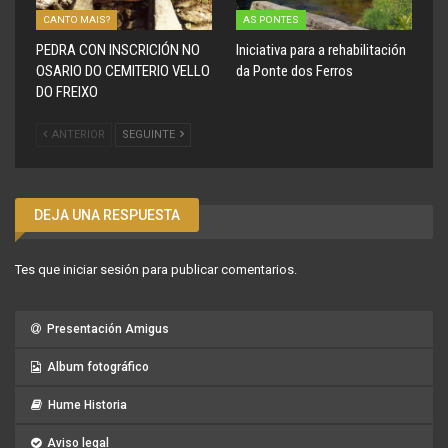
CANTO MAIS?
AS PONTES
PEDRA CON INSCRICIÓN NO
Iniciativa para a rehabilitación
OSARIO DO CEMITERIO VELLO
da Ponte dos Ferros
DO FREIXO
ANTERIOR
SEGUINTE
DEJA UNA RESPUESTA
Tes que
iniciar sesión
para publicar comentarios.
Presentación Amigus
Album fotográfico
Hume Historia
Aviso legal