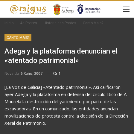
Inicio
As Pontes
Historia das Pontes
Canto Mais?
CANTO MAIS?
Adega y la plataforma denuncian el
«atentado patrimonial»
Nova do
6 Xuño, 2007
1
[La Voz de Galicia] «Atentado patrimonial». Así calificaron
ayer Adega y la plataforma en defensa del círculo lítico de A
Mourela la destrucción del yacimiento por parte de las
excavadoras. En un comunicado, las entidades anuncian
movilizaciones de protesta contra la decisión de la Dirección
Xeral de Patrimonio.