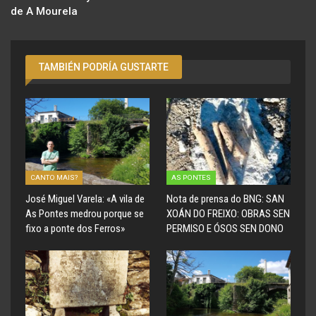
de A Mourela
TAMBIÉN PODRÍA GUSTARTE
CANTO MAIS?
AS PONTES
José Miguel Varela: «A vila de
Nota de prensa do BNG: SAN
As Pontes medrou porque se
XOÁN DO FREIXO: OBRAS SEN
fixo a ponte dos Ferros»
PERMISO E ÓSOS SEN DONO