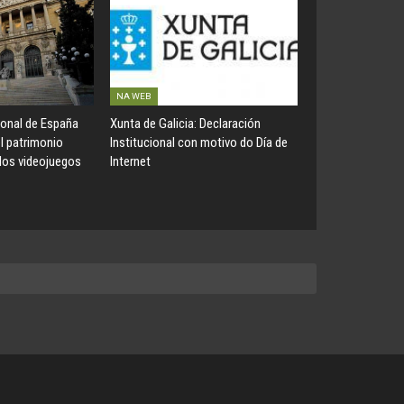
NA WEB
ional de España
Xunta de Galicia: Declaración
el patrimonio
Institucional con motivo do Día de
 los videojuegos
Internet