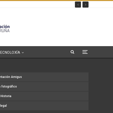
TECNOLOXÍA
ntación Amigus
 fotográfico
Historia
legal