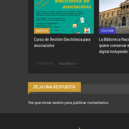
AMIGUS
CULTURA
Curso de Xestión Electrónica para
La Biblioteca Nac
asociacións
quiere conservar 
digital incluyendo
ANTERIOR
SEGUINTE
DEJA UNA RESPUESTA
Tes que
iniciar sesión
para publicar comentarios.