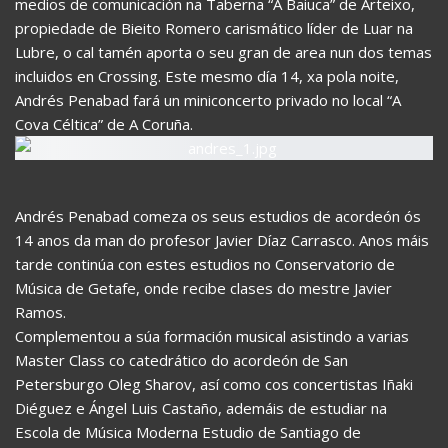
medios de comunicación na Taberna “A Baiuca” de Arteixo,
propiedade de Bieito Romero carismático líder de Luar na
Lubre, o cal tamén aporta o seu gran de area nun dos temas
incluidos en Crossing. Este mesmo día 14, xa pola noite,
Andrés Penabad fará un miniconcerto privado no local “A
Cova Céltica” de A Coruña.
Andrés Penabad comeza os seus estudios de acordeón ós
14 anos da man do profesor Javier Díaz Carrasco. Anos máis
tarde continúa con estes estudios no Conservatorio de
Música de Getafe, onde recibe clases do mestre Javier
Ramos.
Complementou a súa formación musical asistindo a varias
Master Class co catedrático do acordeón de San
Petersburgo Oleg Sharov, así como cos concertistas Iñaki
Diéguez e Ángel Luis Castaño, ademáis de estudiar na
Escola de Música Moderna Estudio de Santiago de