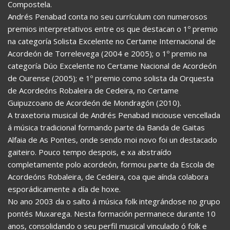
Compostela.
Andrés Penabad conta no seu currículum con numerosos
premios interpretativos entre os que destacan o 1º premio
na categoría Solista Excelente no Certame Internacional de
Acordeón de Torrelevega (2004 e 2005); o 1º premio na
categoría Dúo Excelente no Certame Nacional de Acordeón
de Ourense (2005); e 1º premio como solista da Orquesta
de Acordeóns Robaleira de Cedeira, no Certame
Guipuzcoano de Acordeón de Mondragón (2010).
A traxetoria musical de Andrés Penabad iniciouse vencellada
á música tradicional formando parte da Banda de Gaitas
Alfaia de As Pontes, onde sendo moi novo foi un destacado
gaiteiro. Pouco tempo despois, e xa abstraído
completamente polo acordeón, formou parte da Escola de
Acordeóns Robaleira, de Cedeira, coa que aínda colabora
esporádicamente a día de hoxe.
No ano 2003 da o salto á música folk integrándose no grupo
pontés Muxarega. Nesta formación permanece durante 10
anos, consolidando o seu perfil musical vinculado ó folk e