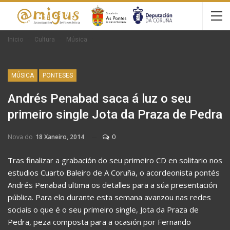
Inicio
Cultura
Música
MÚSICA
PONTESES
Andrés Penabad saca á luz o seu
primeiro single Jota da Praza de Pedra
Nova do
18 Xaneiro, 2014
0
Tras finalizar a grabación do seu primeiro CD en solitario nos
estudios Cuarto Baleiro de A Coruña, o acordeonista pontés
Andrés Penabad ultima os detalles para a súa presentación
pública. Para elo durante esta semana avanzou nas redes
sociais o que é o seu primeiro single, Jota da Praza de
Pedra, peza composta para a ocasión por Fernando