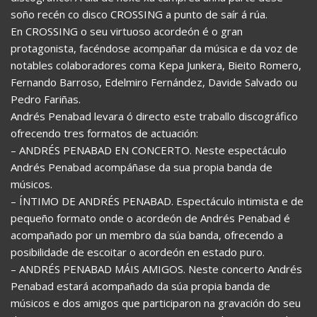
soño recén co disco CROSSING a punto de saír á rúa.
En CROSSING o seu virtuoso acordeón é o gran
protagonista, facéndose acompañar da música e da voz de
notables colaboradores coma Kepa Junkera, Bieito Romero,
Fernando Barroso, Edelmiro Fernández, Davide Salvado ou
Pedro Fariñas.
Andrés Penabad levara ó directo este traballo discográfico
ofrecendo tres formatos de actuación:
– ANDRÉS PENABAD EN CONCERTO. Neste espectáculo
Andrés Penabad acompáñase da sua propia banda de
músicos.
– ÍNTIMO DE ANDRÉS PENABAD. Espectáculo intimista e de
pequeño formato onde o acordeón de Andrés Penabad é
acompañado por un membro da súa banda, ofrecendo a
posibilidade de escoitar o acordeón en estado puro.
– ANDRÉS PENABAD MÁIS AMIGOS. Neste concerto Andrés
Penabad estará acompañado da súa propia banda de
músicos e dos amigos que participaron na gravación do seu