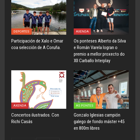
DEPORTES
AXENDA
Participación de Xalo e Omar
Os ponteses Alberto da Silva
coa selección de A Coruña.
e Román Varela logran o
premio a mellor proxecto do
XII Carballo Interplay
AXENDA
AS PONTES
Concertos ilustrados. Con
Gonzalo Iglesias campión
Richi Casás
galego de fondo máster +45
en 800m libres