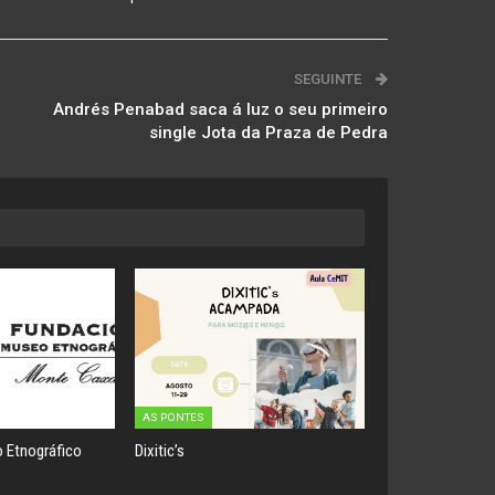
SEGUINTE
Andrés Penabad saca á luz o seu primeiro
single Jota da Praza de Pedra
AS PONTES
 Etnográfico
Dixitic’s