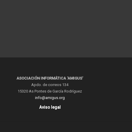
ASOCIACIÓN INFORMÁTICA ‘AMIGUS’
Apdo. de correos 134
15320 As Pontes de García Rodríguez
info@amigus.org
Aviso legal