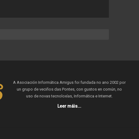
A Asociación Informática Amigus foi fundada no ano 2002 por
un grupo de veciños das Pontes, con gustos en común, no
uso de novas tecnoloxías, Informática e Internet.
Leer máis...