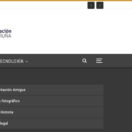
TECNOLOXÍA
ntación Amigus
 fotográfico
Historia
legal