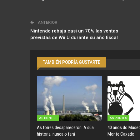
ANTERIOR
Nintendo rebaja casi un 70% las ventas
previstas de Wii U durante su año fiscal
TAMBIÉN PODRÍA GUSTARTE
AS PONTES
AS PONTES
As torres desapareceron. A súa
40 anos do Museo
historia, nunca o fará
Monte Caxado